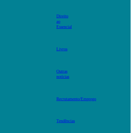
Direito
ao
Essencial
Livros
Outras
notícias
Recrutamento/Emprego
Tendências