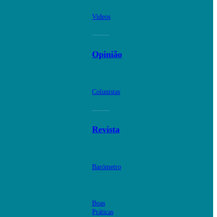
Videos
Opinião
Colunistas
Revista
Barómetro
Boas
Práticas