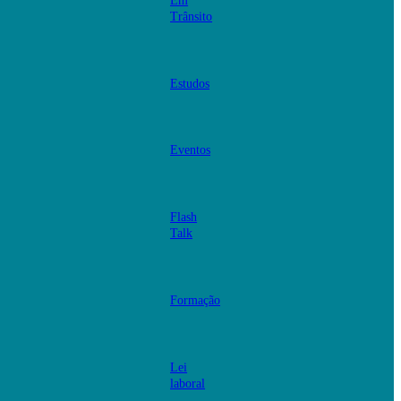
Em
Trânsito
Estudos
Eventos
Flash
Talk
Formação
Lei
laboral