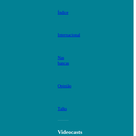
Índice
Internacional
Nas
bancas
Opinião
Talks
Videocasts