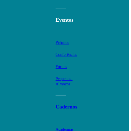
Eventos
Prémios
Conferências
Fóruns
Pequenos-
Almoços
Cadernos
Academias