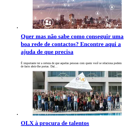
Quer mas não sabe como conseguir uma
boa rede de contactos? Encontre aqui a
ajuda de que precisa
É importante ter a certeza de que aquelas pessoas com quem você se relaciona podem
de facto abrir-lhe portas. Daí…
OLX à procura de talentos