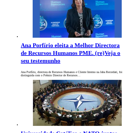
Ana Porfírio eleita a Melhor Directora
de Recursos Humanos PME. (re)Veja o
seu testemunho
Ana Porfírio, directora de Recursos Humanos e Cliente Interno na Jaba Recordati, foi
distinguida com o Prémio Director de Recursos…