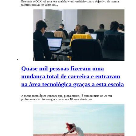
Este mês o OLX vai estar em roadshow universitário com o objectivo de recrutar
talentos para as 40 vagas de…
Quase mil pessoas fizeram uma
mudança total de carreira e entraram
na área tecnológica graças a esta escola
A escola tecnológica Ironhack que, globalmente, já formou mais de 20 mil
profissionais em tecnologia, comemora 10 anos desde que…