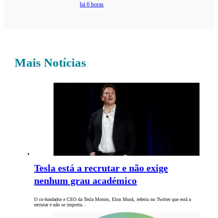
há 6 horas
Mais Notícias
Tesla está a recrutar e não exige
nenhum grau académico
O co-fundador e CEO da Tesla Motors, Elon Musk, referiu no Twitter que está a
recrutar e não se importa…