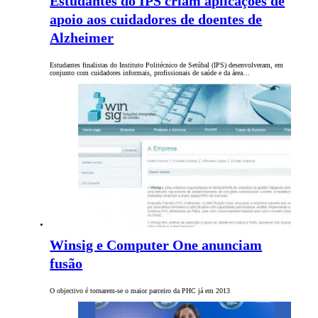
Estudantes do IPS criam aplicações de
apoio aos cuidadores de doentes de
Alzheimer
Estudantes finalistas do Instituto Politécnico de Setúbal (IPS) desenvolveram, em
conjunto com cuidadores informais, profissionais de saúde e da área…
Winsig e Computer One anunciam
fusão
O objectivo é tornarem-se o maior parceiro da PHC já em 2013