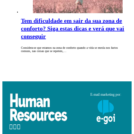
Tem dificuldade em sair da sua zona de
conforto? Siga estas dicas e verá que vai
conseguir
Considera-se que estamos na zona de conforto quando a vida se enrola nos factos
comuns, nas coisas que se repetem,…
E-mail marketing por: