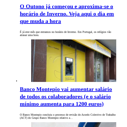
O Outono já começou e aproxima-se o
horário de Inverno. Veja aqui o dia em
que muda a hora
É já este mês que entramos no horário de Inverno. Em Portugal, os relógios vão
atrasar uma hora.
Banco Montepio vai aumentar salário
de todos os colaboradores (e o salário
mínimo aumenta para 1200 euros)
O Banco Montepio concluiu o processo de revisão do Acordo Colectivo de Trabalho
(ACT) do Grupo Banco Montepio relativo a…