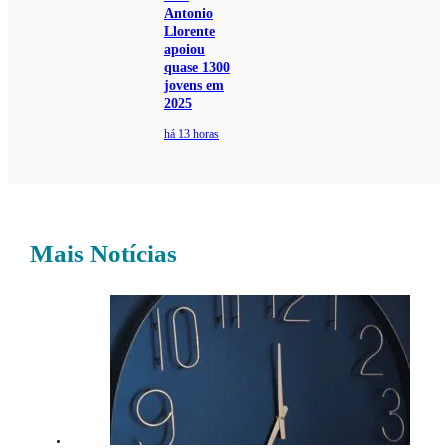
Antonio
Llorente
apoiou
quase 1300
jovens em
2025
há 13 horas
Mais Notícias