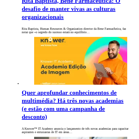
Rita Baptista, Bene Farmacêutica: O
desafio de manter vivas as culturas
organizacionais
Rita Baptista, Human Resources & Organization director da Bene Farmacêutica, faz
notar que «o segredo do sucesso estará no equilíbrio…
Quer aprofundar conhecimentos de
multimédia? Há três novas academias
(e estão com uma campanha de
desconto)
A Knower™ IT Academy anuncia o lançamento de três novas academias para capacitar
aspirantes e entusiastas de IT em áreas…