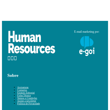
E-mail marketing por:
Sobre
Assinaturas
Contactos
Estatuto Editorial
Ficha Técnica
Termos e Condições
Assine a newsletter
Política de Privacidade