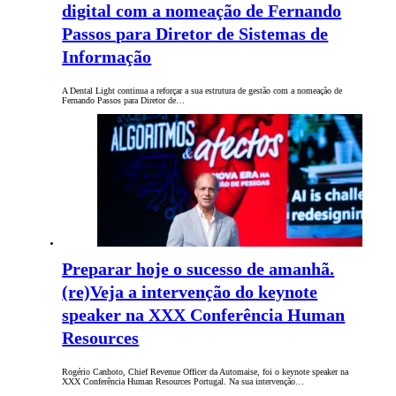
digital com a nomeação de Fernando
Passos para Diretor de Sistemas de
Informação
A Dental Light continua a reforçar a sua estrutura de gestão com a nomeação de
Fernando Passos para Diretor de…
Preparar hoje o sucesso de amanhã.
(re)Veja a intervenção do keynote
speaker na XXX Conferência Human
Resources
Rogério Canhoto, Chief Revenue Officer da Automaise, foi o keynote speaker na
XXX Conferência Human Resources Portugal. Na sua intervenção…