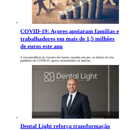
COVID-19: Açores apoiaram famílias e
trabalhadores em mais de 1,5 milhões
de euros este ano
A vice-presidência do Governo dos Açores concedeu este ano, no âmbito da crise
pandémica da COVID-19, apoios extraordinários às famílias…
Dental Light reforça transformação