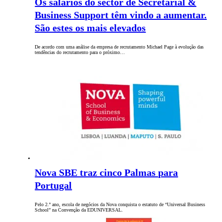
Os salários do sector de Secretarial &
Business Support têm vindo a aumentar.
São estes os mais elevados
De acordo com uma análise da empresa de recrutamento Michael Page à evolução das
tendências do recrutamento para o próximo…
Nova SBE traz cinco Palmas para
Portugal
Pelo 2.º ano, escola de negócios da Nova conquista o estatuto de “Universal Business
School” na Convenção da EDUNIVERSAL.