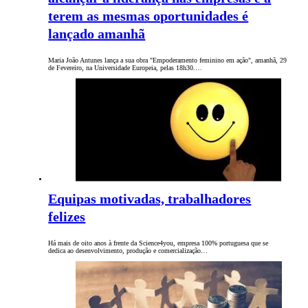
terem as mesmas oportunidades é
lançado amanhã
Maria João Antunes lança a sua obra "Empoderamento feminino em ação", amanhã, 29
de Fevereiro, na Universidade Europeia, pelas 18h30.…
Equipas motivadas, trabalhadores
felizes
Há mais de oito anos à frente da Science4you, empresa 100% portuguesa que se
dedica ao desenvolvimento, produção e comercialização…