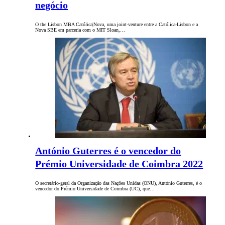
negócio
O the Lisbon MBA Católica|Nova, uma joint-venture entre a Católica-Lisbon e a
Nova SBE em parceria com o MIT Sloan,…
António Guterres é o vencedor do
Prémio Universidade de Coimbra 2022
O secretário-geral da Organização das Nações Unidas (ONU), António Guterres, é o
vencedor do Prémio Universidade de Coimbra (UC), que…