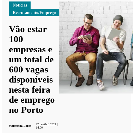
Notícias
Recrutamento/Emprego
Vão estar
100
empresas e
um total de
600 vagas
disponíveis
nesta feira
de emprego
no Porto
27 de Abril 2021 |
Margarida Lopes
14:00