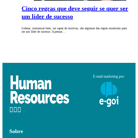
Cinco regras que deve seguir se quer ser
um líder de sucesso
Liderar, comunicar bem, ser capaz de motivas, são algumas das regras essenciais para
ser um líder de sucesso. A pensar…
E-mail marketing por:
Sobre