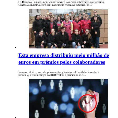
Os Recursos Humanos nem sempre foram vistos como estratégicos ou essenciais.
Quando as indústrias surgiram, na primeira revolução industrial, as…
Esta empresa distribuiu meio milhão de
euros em prémios pelos colaboradores
Num ano atípico, marcado pelos constrangimentos e dificuldades inerentes à
pandemia, a administração da RODI voltou a premiar os seus…