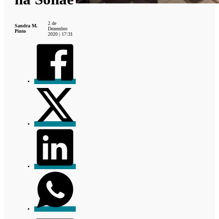
2 de
Sandra M.
Dezembro
Pinto
2020 | 17:31