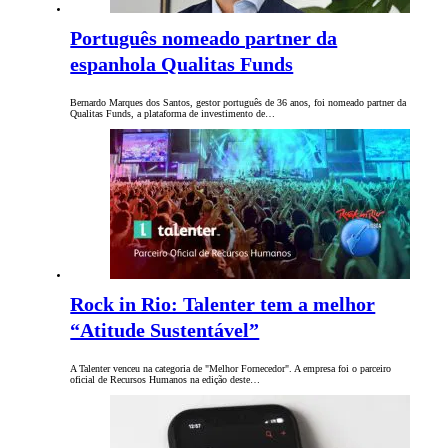
Português nomeado partner da
espanhola Qualitas Funds
Bernardo Marques dos Santos, gestor português de 36 anos, foi nomeado partner da
Qualitas Funds, a plataforma de investimento de…
Rock in Rio: Talenter tem a melhor
“Atitude Sustentável”
A Talenter venceu na categoria de "Melhor Fornecedor". A empresa foi o parceiro
oficial de Recursos Humanos na edição deste…