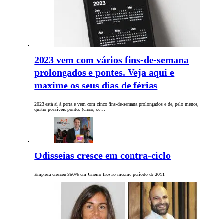
2023 vem com vários fins-de-semana
prolongados e pontes. Veja aqui e
maxime os seus dias de férias
2023 está aí à porta e vem com cinco fins-de-semana prolongados e de, pelo menos,
quatro possíveis pontes (cinco, se…
Odisseias cresce em contra-ciclo
Empresa cresceu 350% em Janeiro face ao mesmo período de 2011