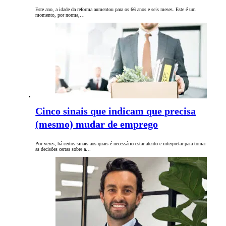
Este ano, a idade da reforma aumentou para os 66 anos e seis meses. Este é um
momento, por norma,…
Cinco sinais que indicam que precisa
(mesmo) mudar de emprego
Por vezes, há certos sinais aos quais é necessário estar atento e interpretar para tomar
as decisões certas sobre a…