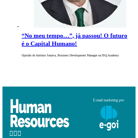
“No meu tempo…”, já passou! O futuro
é o Capital Humano!
Opinião de António Saraiva, Business Development Manager na ISQ Academy
E-mail marketing por: