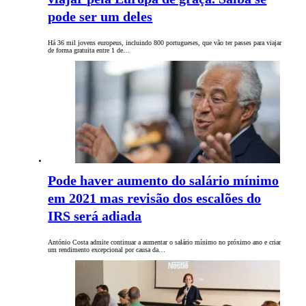
pode ser um deles
Há 36 mil jovens europeus, incluindo 800 portugueses, que vão ter passes para viajar
de forma gratuita entre 1 de…
Pode haver aumento do salário mínimo
em 2021 mas revisão dos escalões do
IRS será adiada
António Costa admite continuar a aumentar o salário mínimo no próximo ano e criar
um rendimento excepcional por causa da…