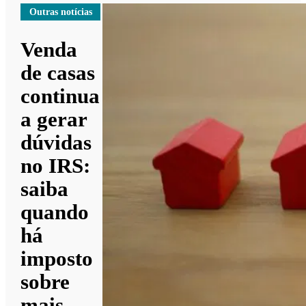
Outras notícias
Venda
de casas
continua
a gerar
dúvidas
no IRS:
saiba
quando
há
imposto
sobre
mais-