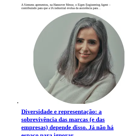
A Siemens apresentou, na Hannover Messe, o Eigen Engineering Agent –
contribuindo para que a IA industrial evolua da assistência para…
Diversidade e representação: a
sobrevivência das marcas (e das
empresas) depende disso. Já não há
espaço para ignorar