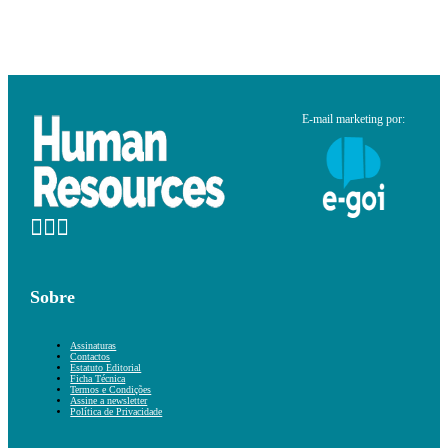
E-mail marketing por:
Sobre
Assinaturas
Contactos
Estatuto Editorial
Ficha Técnica
Termos e Condições
Assine a newsletter
Política de Privacidade