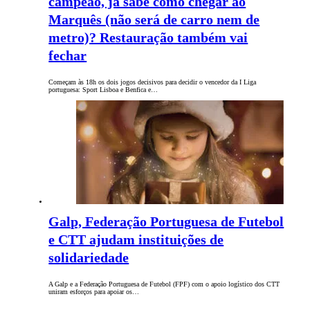
campeão, já sabe como chegar ao
Marquês (não será de carro nem de
metro)? Restauração também vai
fechar
Começam às 18h os dois jogos decisivos para decidir o vencedor da I Liga
portuguesa: Sport Lisboa e Benfica e…
Galp, Federação Portuguesa de Futebol
e CTT ajudam instituições de
solidariedade
A Galp e a Federação Portuguesa de Futebol (FPF) com o apoio logístico dos CTT
uniram esforços para apoiar os…