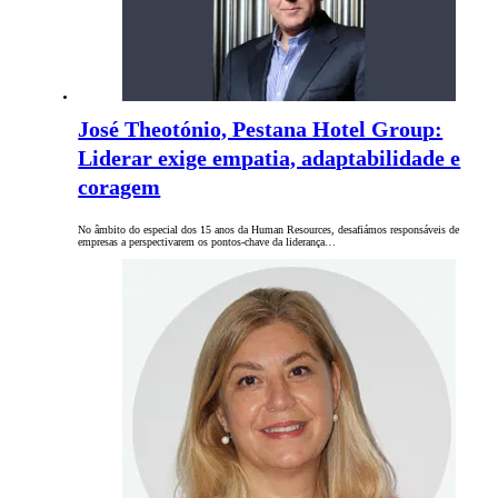
José Theotónio, Pestana Hotel Group:
Liderar exige empatia, adaptabilidade e
coragem
No âmbito do especial dos 15 anos da Human Resources, desafiámos responsáveis de
empresas a perspectivarem os pontos-chave da liderança…