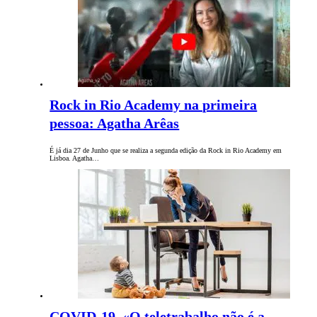
Rock in Rio Academy na primeira
pessoa: Agatha Arêas
É já dia 27 de Junho que se realiza a segunda edição da Rock in Rio Academy em
Lisboa. Agatha…
COVID-19. «O teletrabalho não é a