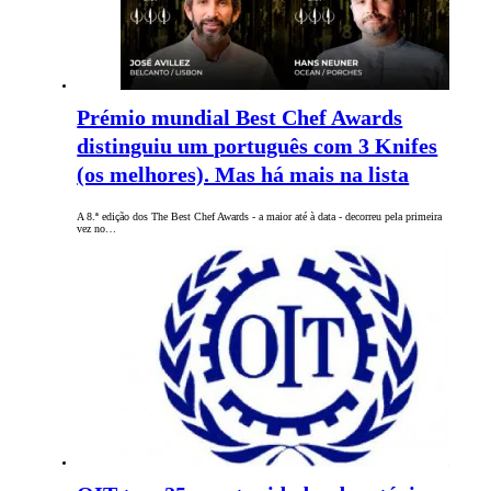
Prémio mundial Best Chef Awards
distinguiu um português com 3 Knifes
(os melhores). Mas há mais na lista
A 8.ª edição dos The Best Chef Awards - a maior até à data - decorreu pela primeira
vez no…