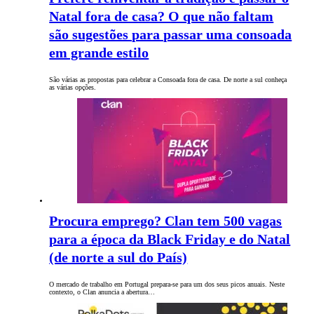
Natal fora de casa? O que não faltam
são sugestões para passar uma consoada
em grande estilo
São várias as propostas para celebrar a Consoada fora de casa. De norte a sul conheça
as várias opções.
Procura emprego? Clan tem 500 vagas
para a época da Black Friday e do Natal
(de norte a sul do País)
O mercado de trabalho em Portugal prepara-se para um dos seus picos anuais. Neste
contexto, o Clan anuncia a abertura…