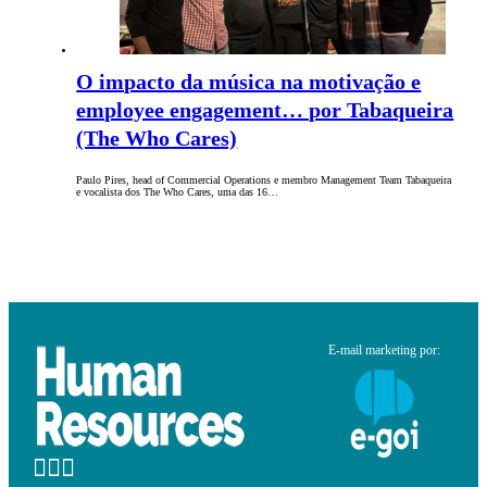
O impacto da música na motivação e
employee engagement… por Tabaqueira
(The Who Cares)
Paulo Pires, head of Commercial Operations e membro Management Team Tabaqueira
e vocalista dos The Who Cares, uma das 16…
E-mail marketing por: