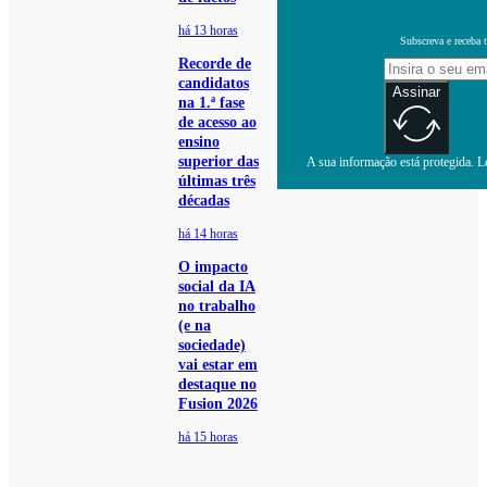
há 13 horas
Subscreva e receba 
Recorde de
candidatos
Assinar
na 1.ª fase
de acesso ao
ensino
superior das
A sua informação está protegida. Le
últimas três
décadas
há 14 horas
O impacto
social da IA
no trabalho
(e na
sociedade)
vai estar em
destaque no
Fusion 2026
há 15 horas