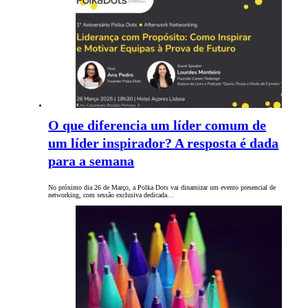
O que diferencia um líder comum de
um líder inspirador? A resposta é dada
para a semana
No próximo dia 26 de Março, a Polka Dots vai dinamizar um evento presencial de
networking, com sessão exclusiva dedicada…