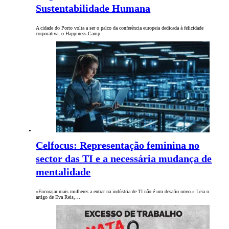
Sustentabilidade Humana
A cidade do Porto volta a ser o palco da conferência europeia dedicada à felicidade
corporativa, o Happiness Camp.
Celfocus: Representação feminina no
sector das TI e a necessária mudança de
mentalidade
«Encorajar mais mulheres a entrar na indústria de TI não é um desafio novo.» Leia o
artigo de Eva Reis,…