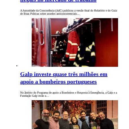
A Autoridade da Concorrência (AdC) publicou a versão final do Relatório e do Guia
de Boas Práticas sobre acordos anticoncorrenciais…
Galp investe quase três milhões em
apoio a bombeiros portugueses
No âmbito do Programa de apoio a Bombeiros e Resposta à Emergência, a Galp e a
Fundação Galp estão a…