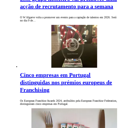
acção de recrutamento para a semana
O W Algarve volta a promover um evento para a captação de talentos em 2026. Será
no dia 9 de…
Cinco empresas em Portugal
distinguidas nos prémios europeus de
Franchising
Os European Franchise Awards 2024, atribuídos pela European Franchise Federation,
distinguiram cinco empresas em Portugal.