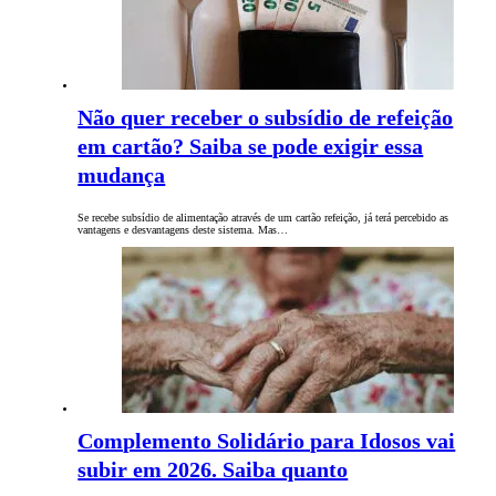
Não quer receber o subsídio de refeição
em cartão? Saiba se pode exigir essa
mudança
Se recebe subsídio de alimentação através de um cartão refeição, já terá percebido as
vantagens e desvantagens deste sistema. Mas…
Complemento Solidário para Idosos vai
subir em 2026. Saiba quanto