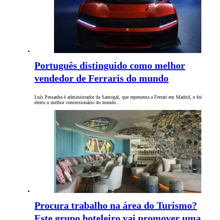
Português distinguido como melhor
vendedor de Ferraris do mundo
Luís Pessanha é administrador da Santogal, que representa a Ferrari em Madrid, e foi
eleito o melhor concessionário do mundo…
Procura trabalho na área do Turismo?
Este grupo hoteleiro vai promover uma