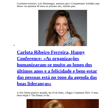
O primeiro-ministro, Luís Montenegro, anunciou que o Complemento Solidário para
Idosos vai aumentar 40 euros no próximo ano, subindo para…
Carlota Ribeiro Ferreira, Happy
Conference: «As organizações
humanizaram-se muito ao longo dos
últimos anos e a felicidade e bem-estar
das pessoas está no topo da agenda das
boas lideranças»
A Win World promove amanhã, dia 10 de Julho, a Happy Conference 2024. O tema
desta edição é “The Beauty of the…