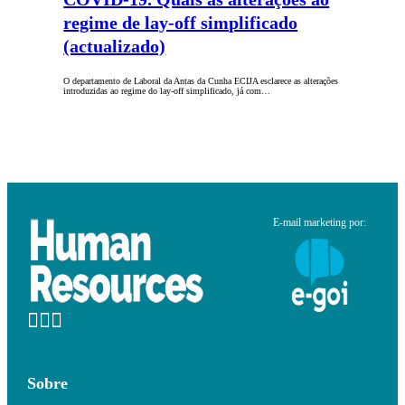
regime de lay-off simplificado
(actualizado)
O departamento de Laboral da Antas da Cunha ECIJA esclarece as alterações
introduzidas ao regime do lay-off simplificado, já com…
E-mail marketing por:
Sobre