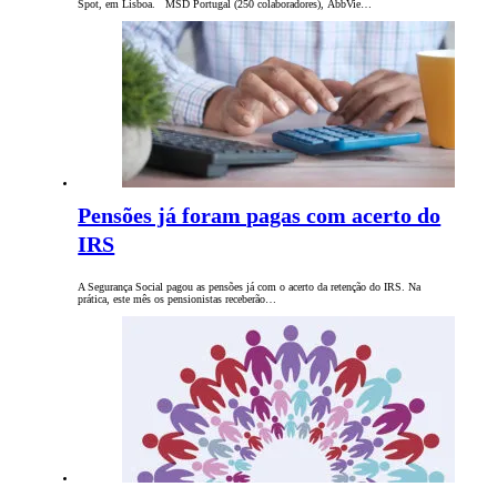
Spot, em Lisboa. MSD Portugal (250 colaboradores), AbbVie…
Pensões já foram pagas com acerto do
IRS
A Segurança Social pagou as pensões já com o acerto da retenção do IRS. Na
prática, este mês os pensionistas receberão…