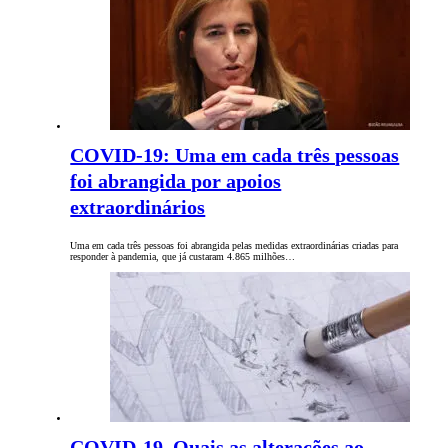
COVID-19: Uma em cada três pessoas
foi abrangida por apoios
extraordinários
Uma em cada três pessoas foi abrangida pelas medidas extraordinárias criadas para
responder à pandemia, que já custaram 4.865 milhões…
COVID-19. Quais as alterações ao