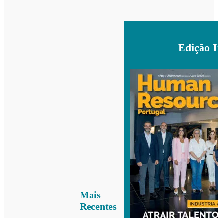
Edição 
Mais
Recentes