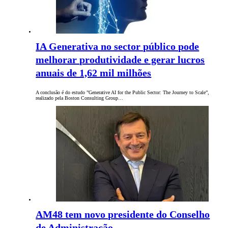
IA Generativa no sector público pode
melhorar produtividade e gerar lucros
anuais de 1,62 mil milhões
A conclusão é do estudo ”Generative AI for the Public Sector: The Journey to Scale”,
realizado pela Boston Consulting Group…
AM48 tem novo presidente do Conselho
de Administração