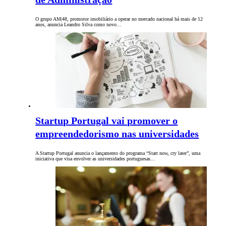
O grupo AM|48, promotor imobiliário a operar no mercado nacional há mais de 12
anos, anuncia Leandro Silva como novo…
Startup Portugal vai promover o
empreendedorismo nas universidades
A Startup Portugal anuncia o lançamento do programa “Start now, cry later”, uma
iniciativa que visa envolver as universidades portuguesas…