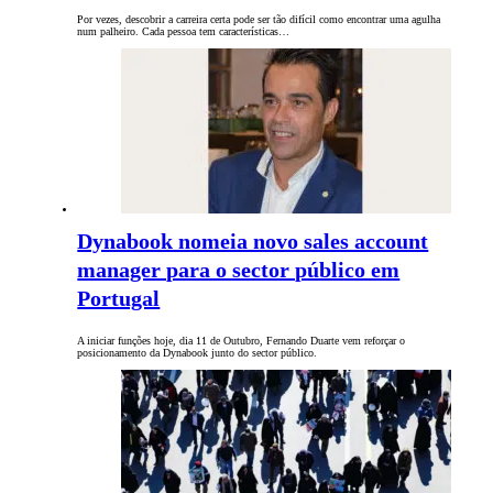
Por vezes, descobrir a carreira certa pode ser tão difícil como encontrar uma agulha
num palheiro. Cada pessoa tem características…
Dynabook nomeia novo sales account
manager para o sector público em
Portugal
A iniciar funções hoje, dia 11 de Outubro, Fernando Duarte vem reforçar o
posicionamento da Dynabook junto do sector público.