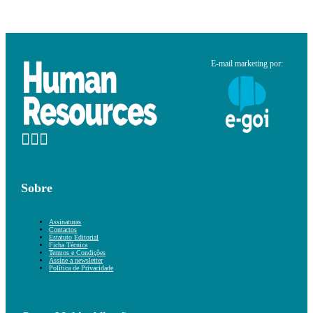
E-mail marketing por:
Sobre
Assinaturas
Contactos
Estatuto Editorial
Ficha Técnica
Termos e Condições
Assine a newsletter
Política de Privacidade