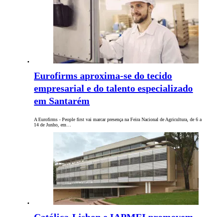
Eurofirms aproxima-se do tecido
empresarial e do talento especializado
em Santarém
A Eurofirms - People first vai marcar presença na Feira Nacional de Agricultura, de 6 a
14 de Junho, em…
Católica-Lisbon e IAPMEI promovem