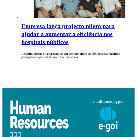
Empresa lança projecto piloto para
ajudar a aumentar a eficiência nos
hospitais públicos
A UpHill prepara o lançamento de um projecto piloto em três hospitais públicos
portugueses depois de ter realizado uma ronda…
E-mail marketing por: