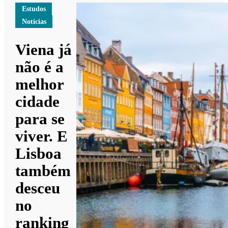
Estudos
Notícias
Viena já
não é a
melhor
cidade
para se
viver. E
Lisboa
também
desceu
no
ranking