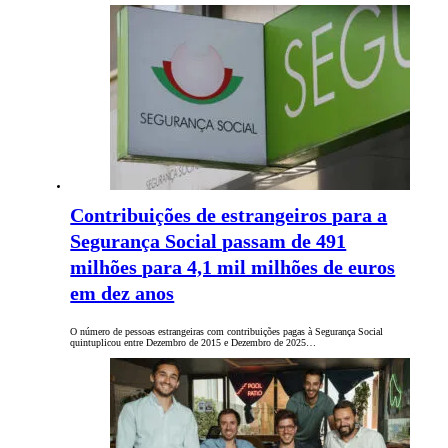
Contribuições de estrangeiros para a
Segurança Social passam de 491
milhões para 4,1 mil milhões de euros
em dez anos
O número de pessoas estrangeiras com contribuições pagas à Segurança Social
quintuplicou entre Dezembro de 2015 e Dezembro de 2025…