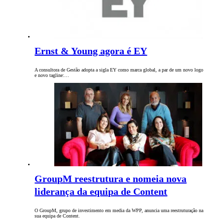
Ernst & Young agora é EY
A consultora de Gestão adopta a sigla EY como marca global, a par de um novo logo
e novo tagline:…
GroupM reestrutura e nomeia nova
liderança da equipa de Content
O GroupM, grupo de investimento em media da WPP, anuncia uma reestruturação na
sua equipa de Content.