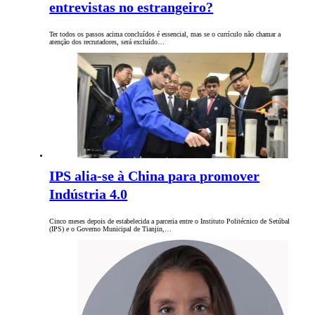
entrevistas no estrangeiro?
Ter todos os passos acima concluídos é essencial, mas se o currículo não chamar a
atenção dos recrutadores, será excluído…
IPS alia-se à China para promover
Indústria 4.0
Cinco meses depois de estabelecida a parceria entre o Instituto Politécnico de Setúbal
(IPS) e o Governo Municipal de Tianjin,…