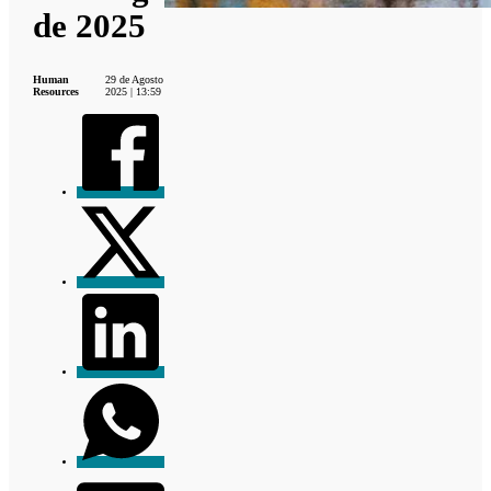
de 2025
Human
29 de Agosto
Resources
2025 | 13:59