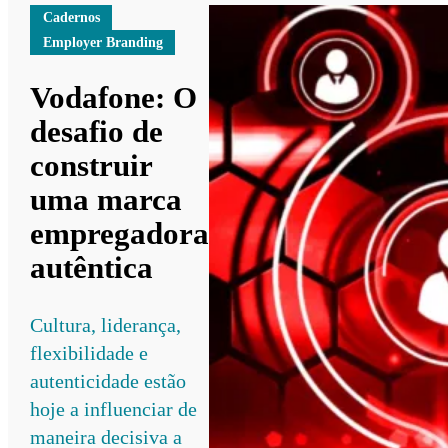
Cadernos
Employer Branding
Vodafone: O
desafio de
construir
uma marca
empregadora
autêntica
Cultura, liderança,
flexibilidade e
autenticidade estão
hoje a influenciar de
maneira decisiva a