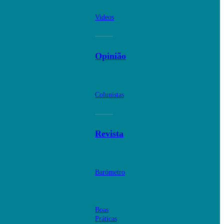
Videos
Opinião
Colunistas
Revista
Barómetro
Boas
Práticas