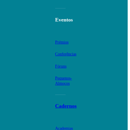
Eventos
Prémios
Conferências
Fóruns
Pequenos-
Almoços
Cadernos
Academias