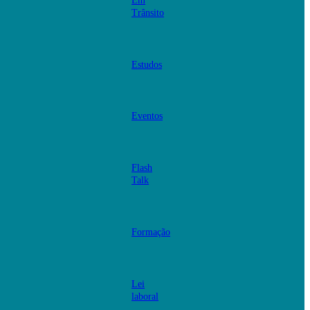
Em
Trânsito
Estudos
Eventos
Flash
Talk
Formação
Lei
laboral