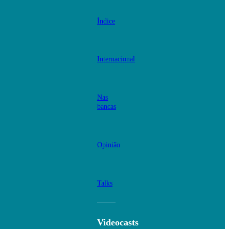
Índice
Internacional
Nas
bancas
Opinião
Talks
Videocasts