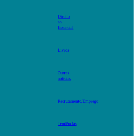
Direito
ao
Essencial
Livros
Outras
notícias
Recrutamento/Emprego
Tendências