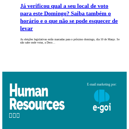
Já verificou qual a seu local de voto
para este Domingo? Saiba também o
horário e o que não se pode esquecer de
levar
As eleições legislativas estão marcadas para o próximo domingo, dia 10 de Março. Se
não sabe onde votar, a Deco…
E-mail marketing por: