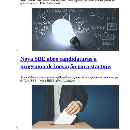
São cinco as boas práticas das empresas suecas que talvez devessem ser postas em
prática no nosso País. Saiba quais.
Nova SBE abre candidaturas a
programa de inovação para startups
As candidaturas para a primeira edição do programa de inovação aberta com startups,
da Nova SBE – Nova SBE FinTech Accelerator –…