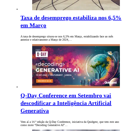
Taxa de desemprego estabiliza nos 6,5%
em Março
A taxa de desemprego situou-se nos 6,5% em Março, estabilizando face ao mês
anterior e relativamente a Março de 2024,…
Q-Day Conference em Setembro vai
descodificar a Inteligência Artificial
Generativa
Vem aí a 14.ª edição da Q-Day Conference, iniciativa da Quidgest, que tem este ano
como mote “Decoding Generative AI”…