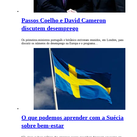
Passos Coelho e David Cameron
discutem desemprego
Os primeiros-ministros português e britânico estiveram reunidos, em Londres, para
discutir os números do desemprego na Europa e o programa…
O que podemos aprender com a Suécia
sobre bem-estar