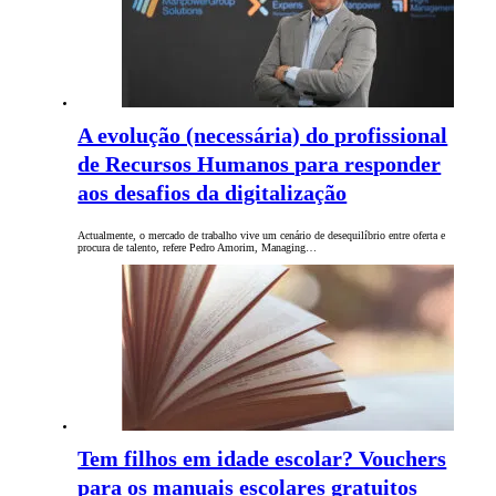
A evolução (necessária) do profissional
de Recursos Humanos para responder
aos desafios da digitalização
Actualmente, o mercado de trabalho vive um cenário de desequilíbrio entre oferta e
procura de talento, refere Pedro Amorim, Managing…
Tem filhos em idade escolar? Vouchers
para os manuais escolares gratuitos