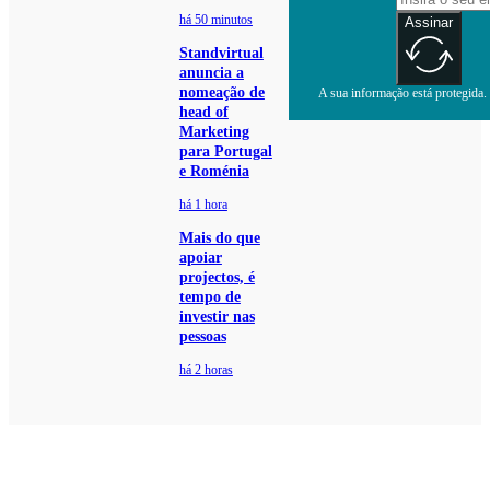
há 50 minutos
Assinar
Standvirtual
anuncia a
nomeação de
A sua informação está protegida. 
head of
Marketing
para Portugal
e Roménia
há 1 hora
Mais do que
apoiar
projectos, é
tempo de
investir nas
pessoas
há 2 horas