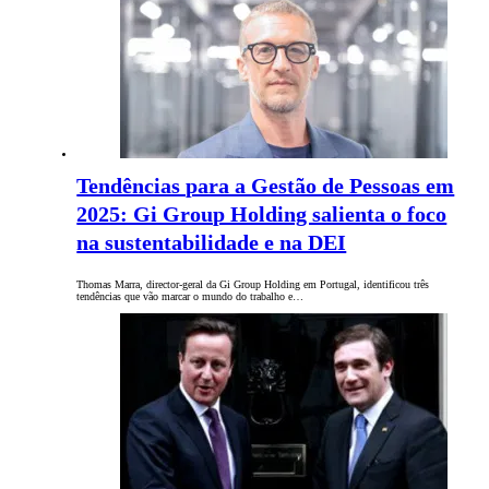
Tendências para a Gestão de Pessoas em
2025: Gi Group Holding salienta o foco
na sustentabilidade e na DEI
Thomas Marra, director-geral da Gi Group Holding em Portugal, identificou três
tendências que vão marcar o mundo do trabalho e…