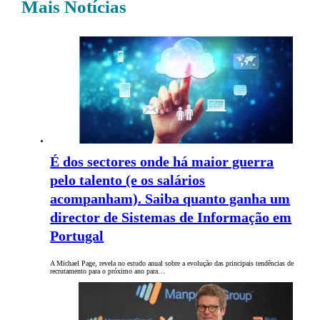
Mais Notícias
É dos sectores onde há maior guerra
pelo talento (e os salários
acompanham). Saiba quanto ganha um
director de Sistemas de Informação em
Portugal
A Michael Page, revela no estudo anual sobre a evolução das principais tendências de
recrutamento para o próximo ano para…