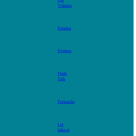
Em
Trânsito
Estudos
Eventos
Flash
Talk
Formação
Lei
laboral