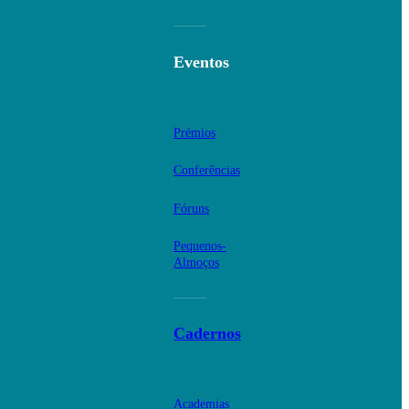
Eventos
Prémios
Conferências
Fóruns
Pequenos-
Almoços
Cadernos
Academias