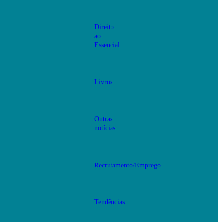
Direito
ao
Essencial
Livros
Outras
notícias
Recrutamento/Emprego
Tendências