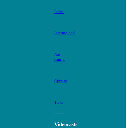
Índice
Internacional
Nas
bancas
Opinião
Talks
Videocasts