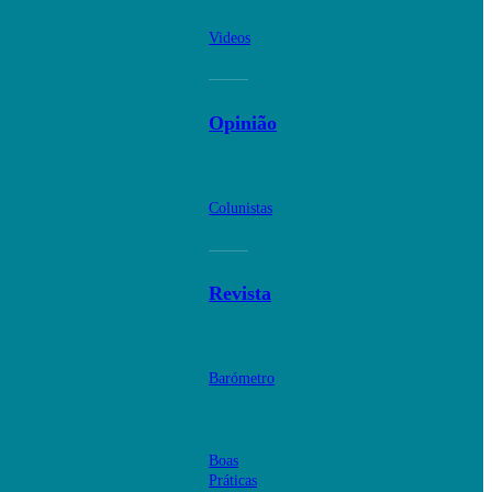
Videos
Opinião
Colunistas
Revista
Barómetro
Boas
Práticas