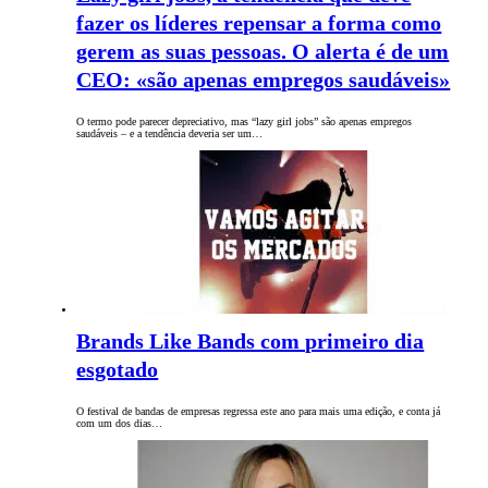
fazer os líderes repensar a forma como
gerem as suas pessoas. O alerta é de um
CEO: «são apenas empregos saudáveis»
O termo pode parecer depreciativo, mas “lazy girl jobs” são apenas empregos
saudáveis – e a tendência deveria ser um…
Brands Like Bands com primeiro dia
esgotado
O festival de bandas de empresas regressa este ano para mais uma edição, e conta já
com um dos dias…