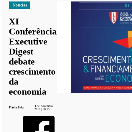
Notícias
XI
Conferência
Executive
Digest
debate
crescimento
da
economia
4 de Novembro
Flávia Brito
2016 | 08:15