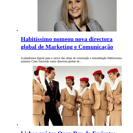
Habitissimo nomeou nova directora
global de Marketing e Comunicação
A plataforma digital para o sector das obras de construção e remodelação Habitissimo
nomeou Clara Sacristán como directora global de…