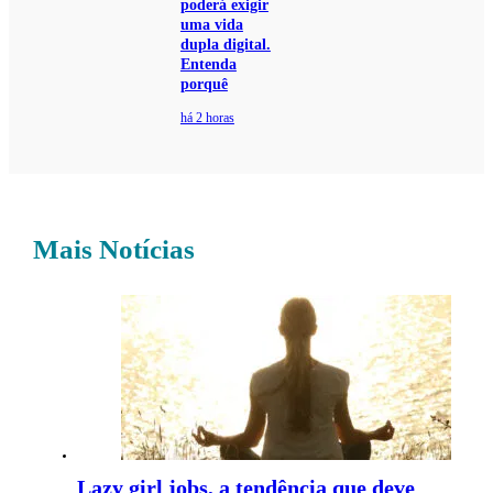
poderá exigir
uma vida
dupla digital.
Entenda
porquê
há 2 horas
Mais Notícias
Lazy girl jobs, a tendência que deve