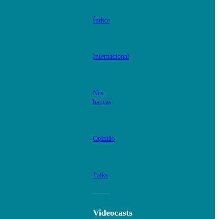
Índice
Internacional
Nas
bancas
Opinião
Talks
Videocasts