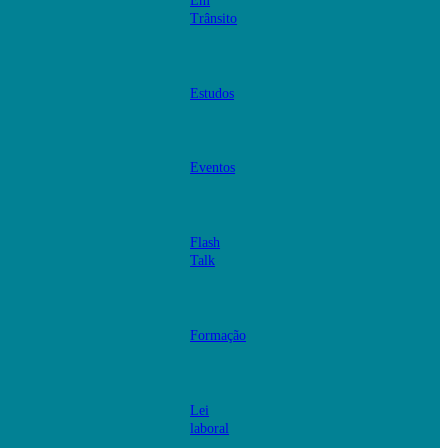
Em
Trânsito
Estudos
Eventos
Flash
Talk
Formação
Lei
laboral