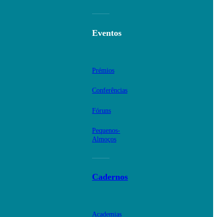
Eventos
Prémios
Conferências
Fóruns
Pequenos-
Almoços
Cadernos
Academias