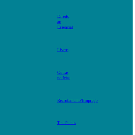
Direito
ao
Essencial
Livros
Outras
notícias
Recrutamento/Emprego
Tendências