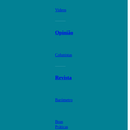
Videos
Opinião
Colunistas
Revista
Barómetro
Boas
Práticas