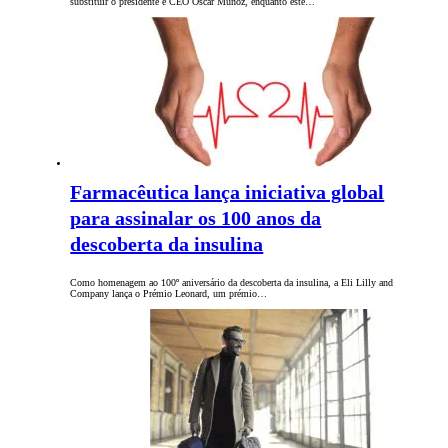
substituir o presidente e CEO Óscar Muñoz, enquanto este…
Farmacêutica lança iniciativa global
para assinalar os 100 anos da
descoberta da insulina
Como homenagem ao 100º aniversário da descoberta da insulina, a Eli Lilly and
Company lança o Prémio Leonard, um prémio…