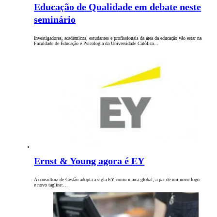
Educação de Qualidade em debate neste
seminário
Investigadores, académicos, estudantes e profissionais da área da educação vão estar na
Faculdade de Educação e Psicologia da Universidade Católica…
Ernst & Young agora é EY
A consultora de Gestão adopta a sigla EY como marca global, a par de um novo logo
e novo tagline:…