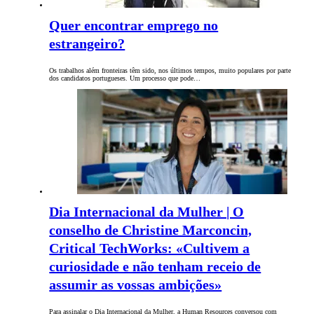
Quer encontrar emprego no
estrangeiro?
Os trabalhos além fronteiras têm sido, nos últimos tempos, muito populares por parte
dos candidatos portugueses. Um processo que pode…
Dia Internacional da Mulher | O
conselho de Christine Marconcin,
Critical TechWorks: «Cultivem a
curiosidade e não tenham receio de
assumir as vossas ambições»
Para assinalar o Dia Internacional da Mulher, a Human Resources conversou com