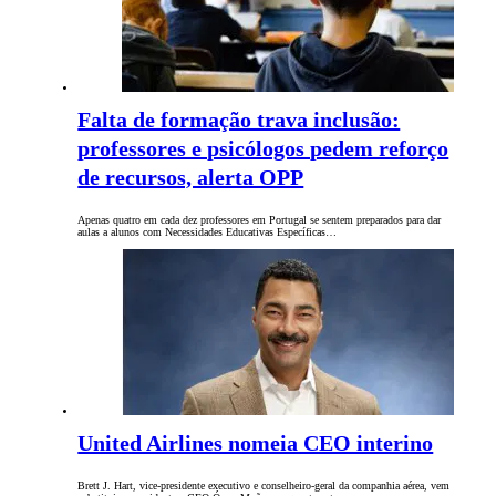
Falta de formação trava inclusão:
professores e psicólogos pedem reforço
de recursos, alerta OPP
Apenas quatro em cada dez professores em Portugal se sentem preparados para dar
aulas a alunos com Necessidades Educativas Específicas…
United Airlines nomeia CEO interino
Brett J. Hart, vice-presidente executivo e conselheiro-geral da companhia aérea, vem