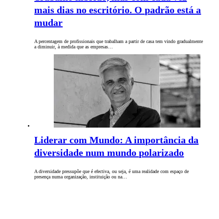
mais dias no escritório. O padrão está a
mudar
A percentagem de profissionais que trabalham a partir de casa tem vindo gradualmente
a diminuir, à medida que as empresas…
Liderar com Mundo: A importância da
diversidade num mundo polarizado
A diversidade pressupõe que é efectiva, ou seja, é uma realidade com espaço de
presença numa organização, instituição ou na…