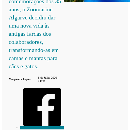
comemorações dos 35
anos, o Zoomarine
Algarve decidiu dar
uma nova vida às
antigas fardas dos
colaboradores,
transformando-as em
camas e mantas para
cães e gatos.
8 de Julho 2026 |
Margarida Lopes
14:40