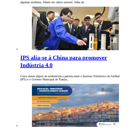
algumas mulheres, líderes em vários sectores. Além de…
IPS alia-se à China para promover
Indústria 4.0
Cinco meses depois de estabelecida a parceria entre o Instituto Politécnico de Setúbal
(IPS) e o Governo Municipal de Tianjin,…