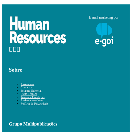
E-mail marketing por:
Sobre
Assinaturas
Contactos
Estatuto Editorial
Ficha Técnica
Termos e Condições
Assine a newsletter
Política de Privacidade
Grupo Multipublicações