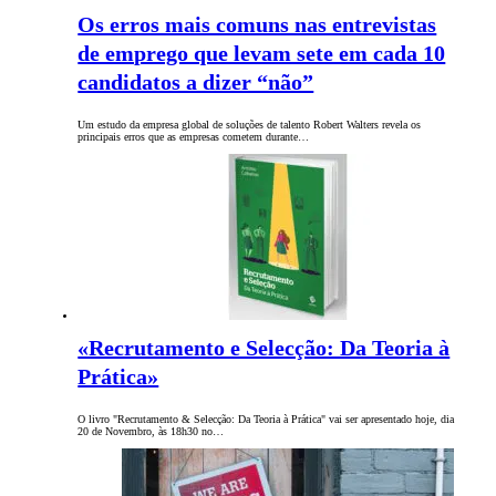
Os erros mais comuns nas entrevistas
de emprego que levam sete em cada 10
candidatos a dizer “não”
Um estudo da empresa global de soluções de talento Robert Walters revela os
principais erros que as empresas cometem durante…
«Recrutamento e Selecção: Da Teoria à
Prática»
O livro "Recrutamento & Selecção: Da Teoria à Prática" vai ser apresentado hoje, dia
20 de Novembro, às 18h30 no…