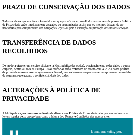
PRAZO DE CONSERVAÇÃO DOS DADOS
Todos os dados que nos forem fornecidos ou que por nós sejam recolhidos nos termos da presente Política
de Privacidade serão imediatamente apagados ou anonimizados assim que os mesmos deixem de ser
necessários para cumprimento das obrigações legais ou para a execução ou prestação dos nossos serviços.
TRANSFERÊNCIA DE DADOS
RECOLHIDOS
De modo a oferecer um serviço eficiente, a Multipublicações poderá, ocasionalmente, ceder dados a outras
empresa, dentro ou fora da Europa. Estas cedências serão realizadas de acordo com a lei e a nossa política
de privacidade mantém-se integralmente aplicável, nomeadamente no que toca ao cumprimento de medidas
de segurança que garante a confidencialidade dos dados.
ALTERAÇÕES À POLÍTICA DE
PRIVACIDADE
A Multipublicações reserva-se o direito de alterar a sua Política de Privacidade pelo que aconselhamos a
leitura regular deste espaço bem como a leitura dos Termos e Condições dos nossos sites.
E-mail marketing por: