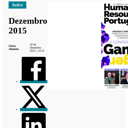
Índice
Dezembro
2015
18 de
Sónia
Dezembro
Almeida
2015 | 14:31