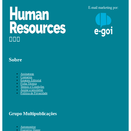
E-mail marketing por:
Sobre
Assinaturas
Contactos
Estatuto Editorial
Ficha Técnica
Termos e Condições
Assine a newsletter
Política de Privacidade
Grupo Multipublicações
Automonitor
Executive Digest