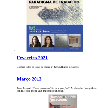
Fevereiro 2021
Conheça todos os temas da edição n.º 122 da Human Resources.
Março 2013
Tema de capa > “Convívio ou conflito entre gerações?” As alterações demográficas
têm feito com que se viva um período único no…