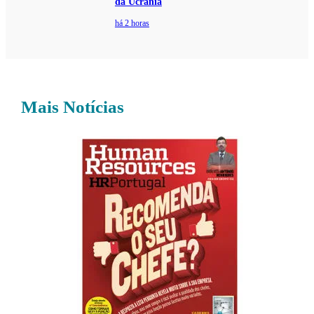
da Ucrânia
há 2 horas
Mais Notícias