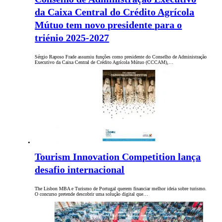
da Caixa Central do Crédito Agrícola
Mútuo tem novo presidente para o
triénio 2025-2027
Sérgio Raposo Frade assumiu funções como presidente do Conselho de Administração
Executivo da Caixa Central de Crédito Agrícola Mútuo (CCCAM),…
Tourism Innovation Competition lança
desafio internacional
The Lisbon MBA e Turismo de Portugal querem financiar melhor ideia sobre turismo.
O concurso pretende descobrir uma solução digital que…