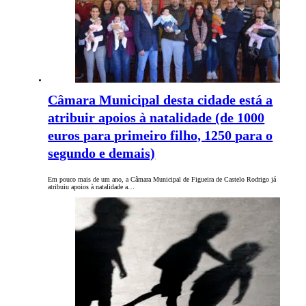
Câmara Municipal desta cidade está a
atribuir apoios à natalidade (de 1000
euros para primeiro filho, 1250 para o
segundo e demais)
Em pouco mais de um ano, a Câmara Municipal de Figueira de Castelo Rodrigo já
atribuiu apoios à natalidade a…