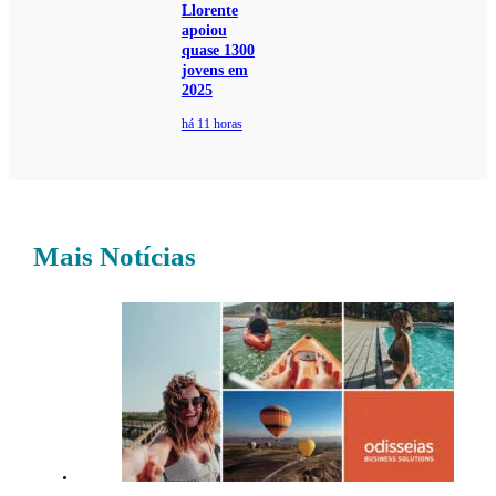
Llorente
apoiou
quase 1300
jovens em
2025
há 11 horas
Mais Notícias