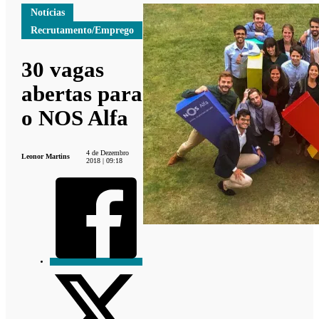
Notícias
Recrutamento/Emprego
30 vagas
abertas para
o NOS Alfa
4 de Dezembro
Leonor Martins
2018 | 09:18