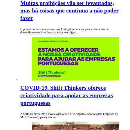
Muitas proibições vão ser levantadas,
mas há coisas que continua a não poder
fazer
O primeiro-ministro anunciou que Portugal vai avançar para a quarta fase de
desconfinamento e por isso vai entrar em vigor…
COVID-19. Shift Thinkers oferece
criatividade para apoiar as empresas
portuguesas
A Shift Thinkers está a levar a cabo a iniciativa "Apoios especiais para Empresas by
Shift Thinkers", para ajudar as…