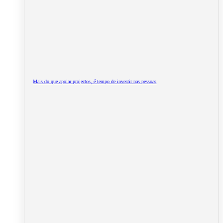
Mais do que apoiar projectos, é tempo de investir nas pessoas