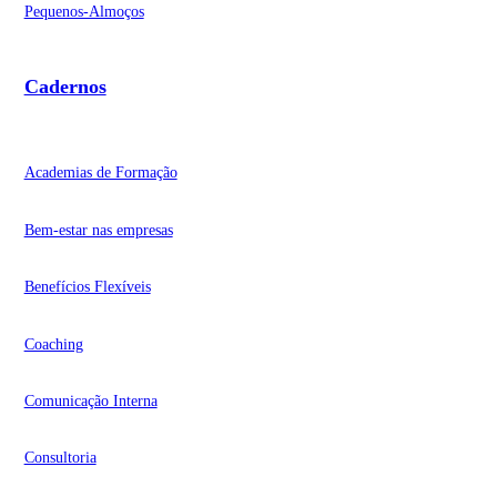
Pequenos-Almoços
Cadernos
Academias de Formação
Bem-estar nas empresas
Benefícios Flexíveis
Coaching
Comunicação Interna
Consultoria