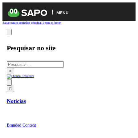
MENU
Saltar para o conteúdo principal
Ir para o footer
Pesquisar no site
Pesquisar
×
Notícias
Branded Content