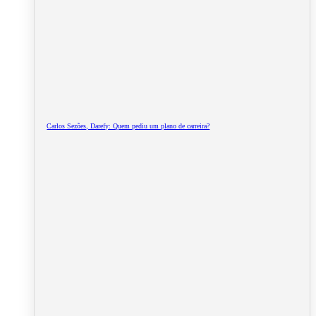
Carlos Sezões, Darefy: Quem pediu um plano de carreira?