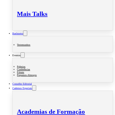
Mais Talks
Barómetro
Testemunhos
Eventos
Prémios
Conferências
Fóruns
Pequenos-Almoços
Conselho Editorial
Cadernos Especiais
Academias de Formação