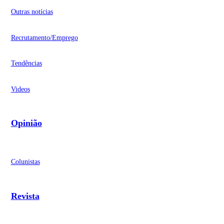
Outras notícias
Recrutamento/Emprego
Tendências
Videos
Opinião
Colunistas
Revista