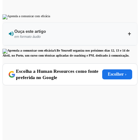
Ouça este artigo
em formato áudio
Ouvir este artigo
A Be Yourself organiza nos próximos dias 12, 13 e 14 de
Abril, no Porto, um curso com técnicas aplicadas de coaching e PNL dedicado à comunicação.
Escolha a Human Resources como fonte
Escolher ›
preferida no Google