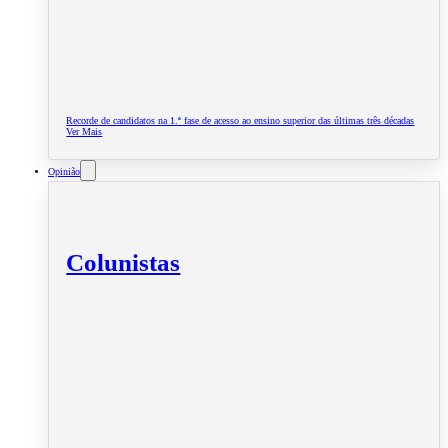
Recorde de candidatos na 1.ª fase de acesso ao ensino superior das últimas três décadas
Ver Mais
Opinião
Colunistas