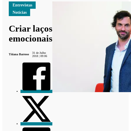
Entrevistas
Notícias
Criar laços
emocionais
31 de Julho
Titiana Barroso
2018 | 09:06