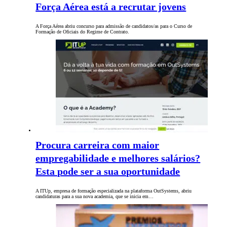
Força Aérea está a recrutar jovens
A Força Aérea abriu concurso para admissão de candidatos/as para o Curso de
Formação de Oficiais do Regime de Contrato.
Procura carreira com maior
empregabilidade e melhores salários?
Esta pode ser a sua oportunidade
A ITUp, empresa de formação especializada na plataforma OutSystems, abriu
candidaturas para a sua nova academia, que se inicia em…