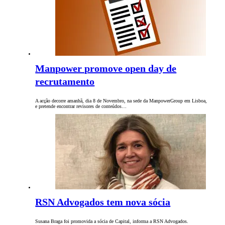
Manpower promove open day de
recrutamento
A acção decorre amanhã, dia 8 de Novembro, na sede da ManpowerGroup em Lisboa,
e pretende encontrar revisores de conteúdos…
RSN Advogados tem nova sócia
Susana Braga foi promovida a sócia de Capital, informa a RSN Advogados.