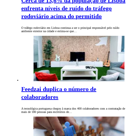
Cerca de 13,6% da população de Lisboa
enfrenta níveis de ruído do tráfego
rodoviário acima do permitido
O tráfego rodoviário em Lisboa continua a ser o principal responsável pelo ruído
ambiente exterior na cidade e estima-se que…
Feedzai duplica o número de
colaboradores
A tecnológica portuguesa chegou à marca dos 400 colaboradores com a contratação de
mais de 180 pessoas para escritórios de…