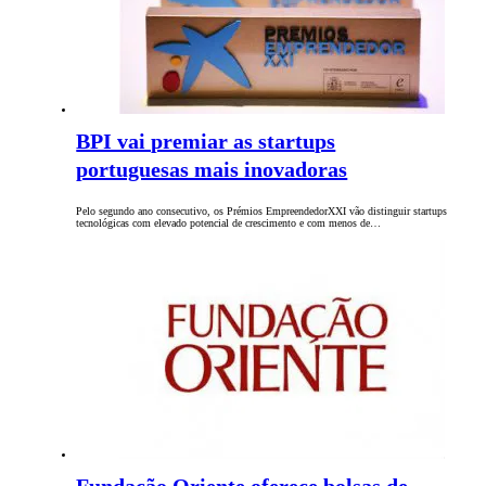
BPI vai premiar as startups
portuguesas mais inovadoras
Pelo segundo ano consecutivo, os Prémios EmpreendedorXXI vão distinguir startups
tecnológicas com elevado potencial de crescimento e com menos de…