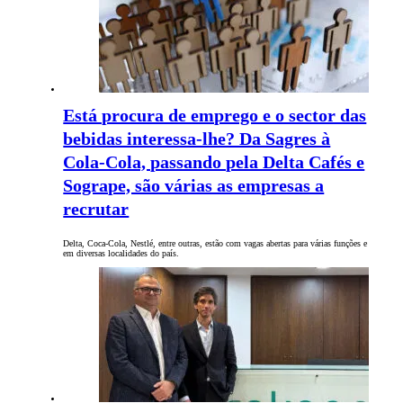
Está procura de emprego e o sector das
bebidas interessa-lhe? Da Sagres à
Cola-Cola, passando pela Delta Cafés e
Sogrape, são várias as empresas a
recrutar
Delta, Coca-Cola, Nestlé, entre outras, estão com vagas abertas para várias funções e
em diversas localidades do país.