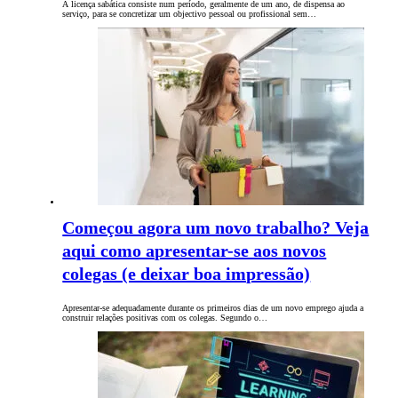
A licença sabática consiste num período, geralmente de um ano, de dispensa ao
serviço, para se concretizar um objectivo pessoal ou profissional sem…
Começou agora um novo trabalho? Veja
aqui como apresentar-se aos novos
colegas (e deixar boa impressão)
Apresentar-se adequadamente durante os primeiros dias de um novo emprego ajuda a
construir relações positivas ​​com os colegas. Segundo o…