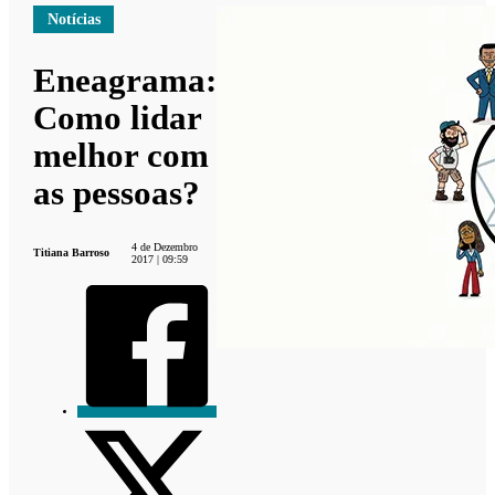
Notícias
Eneagrama:
Como lidar
melhor com
as pessoas?
4 de Dezembro
Titiana Barroso
2017 | 09:59