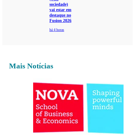
sociedade)
vai estar em
destaque no
Fusion 2026
há 4 horas
Mais Notícias