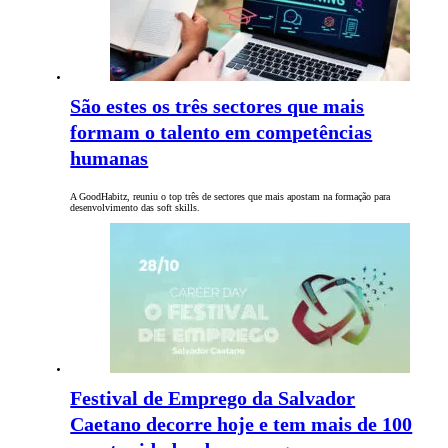
São estes os três sectores que mais
formam o talento em competências
humanas
A GoodHabitz, reuniu o top três de sectores que mais apostam na formação para
desenvolvimento das soft skills.
Festival de Emprego da Salvador
Caetano decorre hoje e tem mais de 100