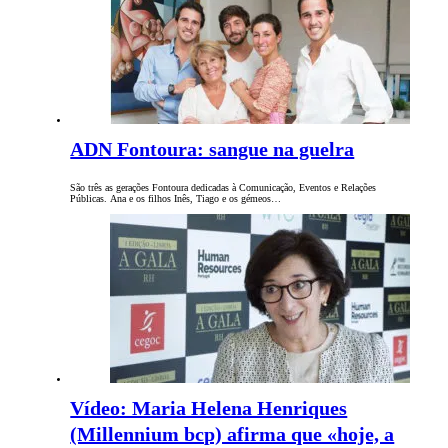
ADN Fontoura: sangue na guelra
São três as gerações Fontoura dedicadas à Comunicação, Eventos e Relações
Públicas. Ana e os filhos Inês, Tiago e os gémeos…
Vídeo: Maria Helena Henriques
(Millennium bcp) afirma que «hoje, a