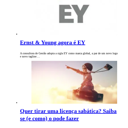
Ernst & Young agora é EY
A consultora de Gestão adopta a sigla EY como marca global, a par de um novo logo
e novo tagline:…
Quer tirar uma licença sabática? Saiba
se (e como) o pode fazer