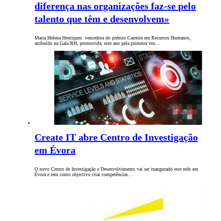
diferença nas organizações faz-se pelo
talento que têm e desenvolvem»
Maria Helena Henriques. vencedora do prémio Carreira em Recursos Humanos,
atribuído na Gala RH, promovida, este ano pela primeira vez…
Create IT abre Centro de Investigação
em Évora
O novo Centro de Investigação e Desenvolvimento vai ser inaugurado este mês em
Évora e tem como objectivo criar competências…