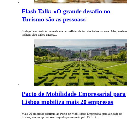
Flash Talk: «O grande desafio no
Turismo são as pessoas»
Portugal é o destino da moda e atrai milhões de turistas todos os anos. Mas, embora
tenham sido dados passos…
Pacto de Mobilidade Empresarial para
Lisboa mobiliza mais 20 empresas
Mais 20 empresas aderiram ao Pacto de Mobilidade Empresarial para a cidade de
Lisboa, um compromisso conjunto promovido pelo BCSD…