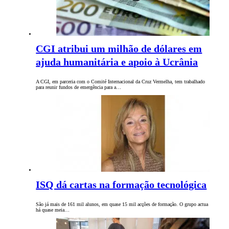
CGI atribui um milhão de dólares em
ajuda humanitária e apoio à Ucrânia
A CGI, em parceria com o Comité Internacional da Cruz Vermelha, tem trabalhado
para reunir fundos de emergência para a…
ISQ dá cartas na formação tecnológica
São já mais de 161 mil alunos, em quase 15 mil acções de formação. O grupo actua
há quase meia…