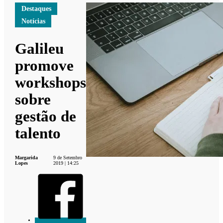
Destaques
Notícias
Galileu
promove
workshops
sobre
gestão de
talento
Margarida
9 de Setembro
Lopes
2019 | 14:25