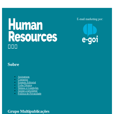
E-mail marketing por:
Sobre
Assinaturas
Contactos
Estatuto Editorial
Ficha Técnica
Termos e Condições
Assine a newsletter
Política de Privacidade
Grupo Multipublicações