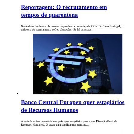
Reportagem: O recrutamento em
tempos de quarentena
No âmbito do desenvolvimento da pandemia causada pela COVID-19 em Portugal, o
universo do recrutamento sofreu alterações. Se há empresas…
Banco Central Europeu quer estagiários
de Recursos Humanos
A sede da união monetária europeia quer estagiários para a sua Direcção-Geral de
Recursos Humanos. O prazo para candidaturas termina…