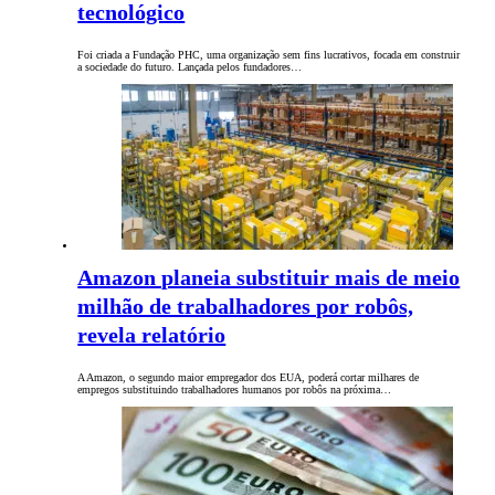
tecnológico
Foi criada a Fundação PHC, uma organização sem fins lucrativos, focada em construir
a sociedade do futuro. Lançada pelos fundadores…
Amazon planeia substituir mais de meio
milhão de trabalhadores por robôs,
revela relatório
A Amazon, o segundo maior empregador dos EUA, poderá cortar milhares de
empregos substituindo trabalhadores humanos por robôs na próxima…