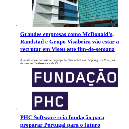
Grandes empresas como McDonald’s,
Randstad e Grupo Visabeira vão estar a
recrutar em Viseu este fim-de-semana
A quinta edição da Feira de Emprego do Palácio do Gelo Shopping, em Viseu, vai
decorrer no fim-de-semana de 23…
PHC Software cria fundação para
preparar Portugal para o futuro