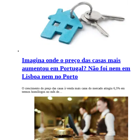
Imagina onde o preço das casas mais
aumentou em Portugal? Não foi nem em
Lisboa nem no Porto
O crescimento do preço das casas à venda mais caras do mercado atingiu 6,5% em
termos homólogos no mês de…