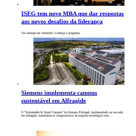
ISEG tem novo MBA que dar respostas
aos novos desafios da liderança
Vai começar em Setembro. Conheça o programa.
Siemens implementa campus
sustentável em Alfragide
O “Sustainable & Smart Campus” da Siemens Portugal, implementado na sua sede
em Alfragide, materializa os compromissos da empresa tecnológica com…