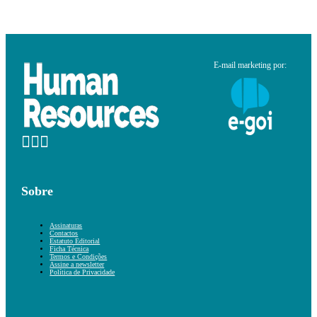
E-mail marketing por:
Sobre
Assinaturas
Contactos
Estatuto Editorial
Ficha Técnica
Termos e Condições
Assine a newsletter
Política de Privacidade