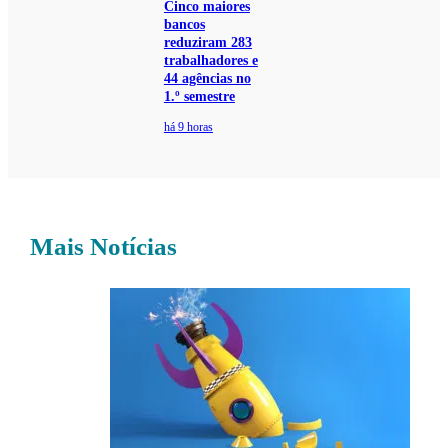
Cinco maiores
bancos
reduziram 283
trabalhadores e
44 agências no
1.º semestre
há 9 horas
Mais Notícias