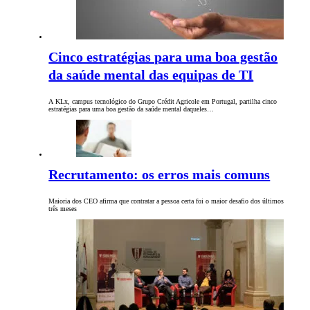
Cinco estratégias para uma boa gestão
da saúde mental das equipas de TI
A KLx, campus tecnológico do Grupo Crédit Agricole em Portugal, partilha cinco
estratégias para uma boa gestão da saúde mental daqueles…
Recrutamento: os erros mais comuns
Maioria dos CEO afirma que contratar a pessoa certa foi o maior desafio dos últimos
três meses