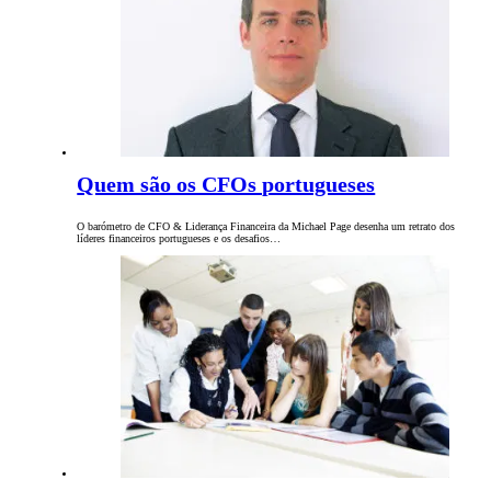
Quem são os CFOs portugueses
O barómetro de CFO & Liderança Financeira da Michael Page desenha um retrato dos
líderes financeiros portugueses e os desafios…