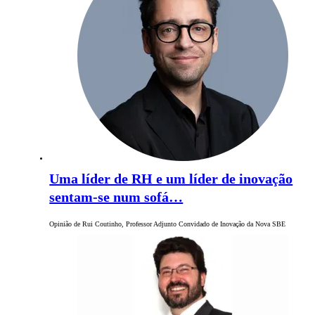
Uma líder de RH e um líder de inovação
sentam-se num sofá…
Opinião de Rui Coutinho, Professor Adjunto Convidado de Inovação da Nova SBE