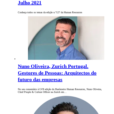
Julho 2021
Conheça todos os temas da edição n.º127 da Human Resources
Nuno Oliveira, Zurich Portugal.
Gestores de Pessoas: Arquitectos do
futuro das empresas
No seu comentário à LVII edição do Barómetro Human Resources, Nuno Oliveira,
Chief People & Culture Officer na Zurich em…