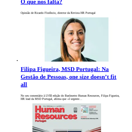
O que nos falta?
Opinião de Ricardo Florêncio, director da Revista HR Portugal
Filipa Figueira, MSD Portugal: Na
Gestão de Pessoas, one size doesn’t fit
all
No seu comentário à LVIII edição do Barómetro Human Resources, Filipa Figueira,
HR lead da MSD Portugal, afirma que «é urgente…