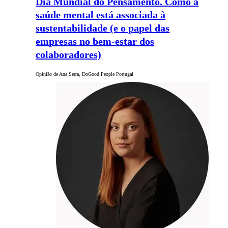
Dia Mundial do Pensamento. Como a
saúde mental está associada à
sustentabilidade (e o papel das
empresas no bem-estar dos
colaboradores)
Opinião de Ana Serra, DoGood People Portugal