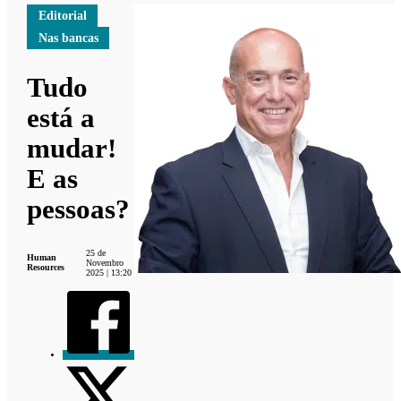
Editorial
Nas bancas
Tudo
está a
mudar!
E as
pessoas?
25 de
Human
Novembro
Resources
2025 | 13:20