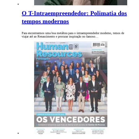
O T-Intraempreendedor: Polimatia dos
tempos modernos
Para encontrarmos uma boa metáfora para o intraempreendedor moderno, temos de
viajar até ao Renascimento e procurar inspiração no famoso…