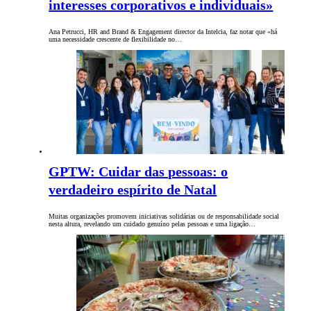
interesses corporativos e individuais»
Ana Petrucci, HR and Brand & Engagement director da Intelcia, faz notar que «há
uma necessidade crescente de flexibilidade no…
GPTW: Cuidar das pessoas: o
verdadeiro espírito de Natal
Muitas organizações promovem iniciativas solidárias ou de responsabilidade social
nesta altura, revelando um cuidado genuíno pelas pessoas e uma ligação…