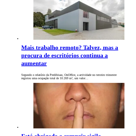
Mais trabalho remoto? Talvez, mas a
procura de escritórios continua a
aumentar
Segundo o relatório da Predibisao, OnOffice, a actividade no terceiro trimestre
registou uma ocupação total de 10.269 m², um valor…