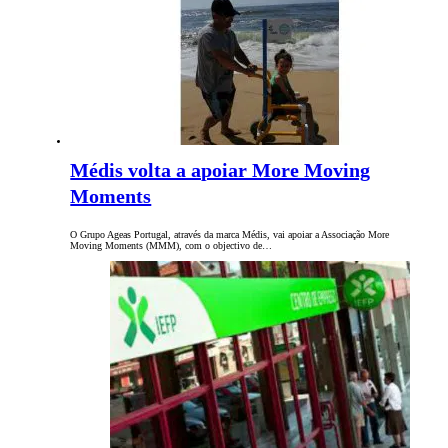
Médis volta a apoiar More Moving
Moments
O Grupo Ageas Portugal, através da marca Médis, vai apoiar a Associação More
Moving Moments (MMM), com o objectivo de…