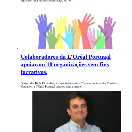
primeiros desafios será a contratação de 40…
Colaboradores da L’Oréal Portugal
apoiaram 10 organizações sem fins
lucrativos,
Ontem, dia 10 de Dezembro, em que se celebrou o Dia Internacional dos Direitos
Humanos, a L’Oréal Portugal adaptou digitalmente…