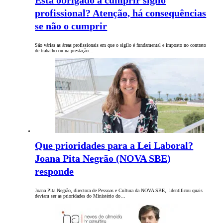
Está obrigado a cumprir sigilo
profissional? Atenção, há consequências
se não o cumprir
São várias as áreas profissionais em que o sigilo é fundamental e imposto no contrato
de trabalho ou na prestação…
Que prioridades para a Lei Laboral?
Joana Pita Negrão (NOVA SBE)
responde
Joana Pita Negrão, directora de Pessoas e Cultura da NOVA SBE, identificou quais
deviam ser as prioridades do Ministério do…