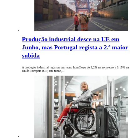
Produção industrial desce na UE em
Junho, mas Portugal regista a 2.ª maior
subida
A produção industrial registou um recuo homólogo de 3,2% na zona euro e 3,15% na
União Europeia (UE) em Junho,…