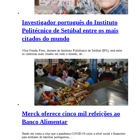
Investigador português do Instituto
Politécnico de Setúbal entre os mais
citados do mundo
Vítor Fernão Pires, docente do Instituto Politécnico de Setúbal (IPS), está entre
os cientistas mais citados em todo o mundo, de…
Merck oferece cinco mil refeições ao
Banco Alimentar
Tendo em conta a crise que a pandemia COVID-19 criou a nível social e financeiro
para milhares de famílias portuguesas,…