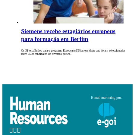
Siemens recebe estagiários europeus
para formação em Berlim
Os 31 escolhidos para o programa Europeans@Siemens deste ano foram seleccionados
entre 2500 candidatos de diversos países.
E-mail marketing por: