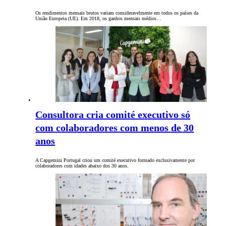
Os rendimentos mensais brutos variam consideravelmente em todos os países da
União Europeia (UE). Em 2018, os ganhos mensais médios…
Consultora cria comité executivo só
com colaboradores com menos de 30
anos
A Capgemini Portugal criou um comité executivo formado exclusivamente por
colaboradores com idades abaixo dos 30 anos.