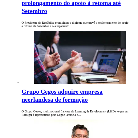
prolongamento do apoio à retoma até
Setembro
O Presidente da República promulgou o diploma que prevê o prolongamento do apoio
à retoma até Setembro e o alargamento…
Grupo Cegos adquire empresa
neerlandesa de formação
O Grupo Cegos, multinacional francesa de Learning & Development (L&D), e que em
Portugal é representado pela Cegoc, anuncia a…