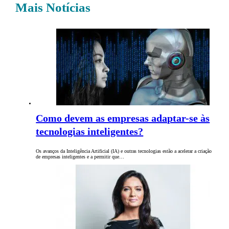
Mais Notícias
Como devem as empresas adaptar-se às
tecnologias inteligentes?
Os avanços da Inteligência Artificial (IA) e outras tecnologias estão a acelerar a criação
de empresas inteligentes e a permitir que…