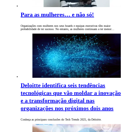
Para as mulheres… e não só!
Organizações com mulheres nos seus boards e equipas executivas têm maior
probabilidade de ter sucesso. No entanto, as mulheres continuam a ter menor…
Deloitte identifica seis tendências
tecnológicas que vão moldar a inovação
e a transformação digital nas
organizações nos próximos dois anos
Conheça as principaos conclusões do Tech Trends 2025, da Deloitte.