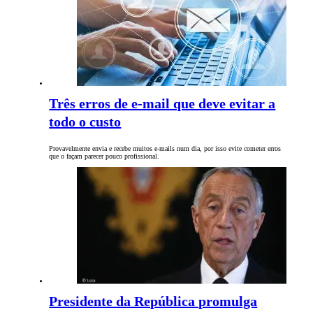
Três erros de e-mail que deve evitar a
todo o custo
Provavelmente envia e recebe muitos e-mails num dia, por isso evite cometer erros
que o façam parecer pouco profissional.
Presidente da República promulga