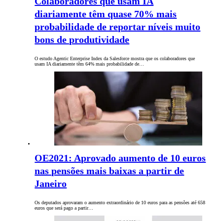
Colaboradores que usam IA
diariamente têm quase 70% mais
probabilidade de reportar níveis muito
bons de produtividade
O estudo Agentic Enterprise Index da Salesforce mostra que os colaboradores que
usam IA diariamente têm 64% mais probabilidade de…
OE2021: Aprovado aumento de 10 euros
nas pensões mais baixas a partir de
Janeiro
Os deputados aprovaram o aumento extraordinário de 10 euros para as pensões até 658
euros que será pago a partir…