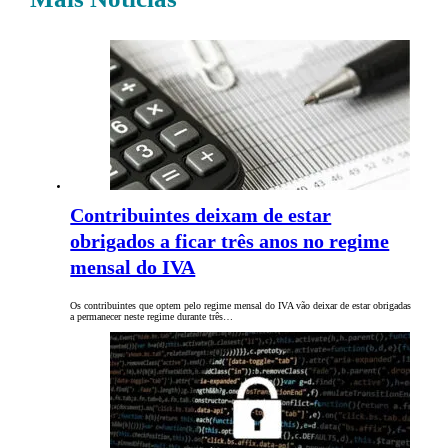
Contribuintes deixam de estar
obrigados a ficar três anos no regime
mensal do IVA
Os contribuintes que optem pelo regime mensal do IVA vão deixar de estar obrigadas
a permanecer neste regime durante três…