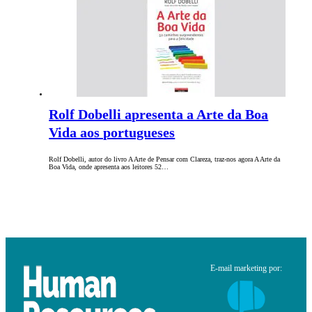
Rolf Dobelli apresenta a Arte da Boa
Vida aos portugueses
Rolf Dobelli, autor do livro A Arte de Pensar com Clareza, traz-nos agora A Arte da
Boa Vida, onde apresenta aos leitores 52…
E-mail marketing por: