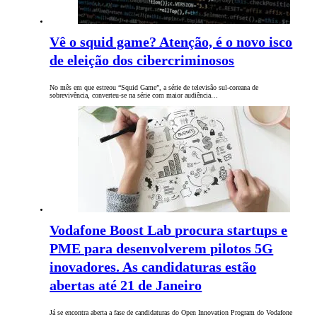
Vê o squid game? Atenção, é o novo isco
de eleição dos cibercriminosos
No mês em que estreou “Squid Game”, a série de televisão sul-coreana de
sobrevivência, converteu-se na série com maior audiência…
Vodafone Boost Lab procura startups e
PME para desenvolverem pilotos 5G
inovadores. As candidaturas estão
abertas até 21 de Janeiro
Já se encontra aberta a fase de candidaturas do Open Innovation Program do Vodafone