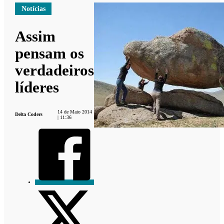
Notícias
Assim
pensam os
verdadeiros
líderes
14 de Maio 2014
Delta Coders
| 11:36