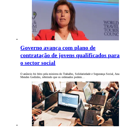
Governo avança com plano de
contratação de jovens qualificados para
o sector social
O anúncio foi feito pela ministra do Trabalho, Solidariedade e Segurança Social, Ana
Mendes Godinho, referindo que os ordenados podem…