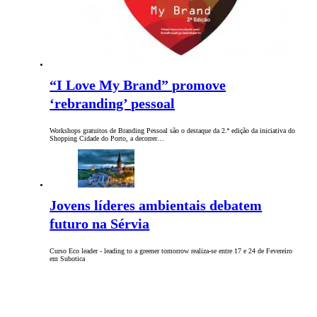
“I Love My Brand” promove
‘rebranding’ pessoal
Workshops gratuitos de Branding Pessoal são o destaque da 2.ª edição da iniciativa do
Shopping Cidade do Porto, a decorrer…
Jovens líderes ambientais debatem
futuro na Sérvia
Curso Eco leader - leading to a greener tomorrow realiza-se entre 17 e 24 de Fevereiro
em Subotica