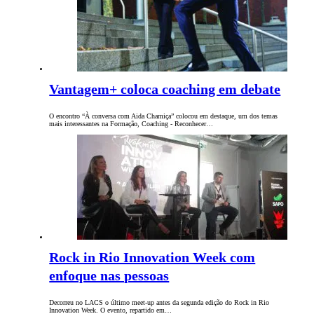
Vantagem+ coloca coaching em debate
O encontro “À conversa com Aida Chamiça” colocou em destaque, um dos temas
mais interessantes na Formação, Coaching - Reconhecer…
Rock in Rio Innovation Week com
enfoque nas pessoas
Decorreu no LACS o último meet-up antes da segunda edição do Rock in Rio
Innovation Week. O evento, repartido em…