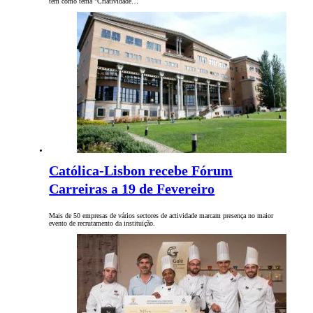
tem como tema "Criatividade…
Católica-Lisbon recebe Fórum
Carreiras a 19 de Fevereiro
Mais de 50 empresas de vários sectores de actividade marcam presença no maior
evento de recrutamento da instituição.