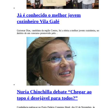
Já é conhecido o melhor jovem
cozinheiro Vila Galé
Guiomar Dias, candidata da região Centro, foi a eleita a melhor jovem cozinheira, no
âmbito de um concurso promovido pelo…
Nuria Chinchilla debate “Chegar ao
topo é desejável para todos?”
Conferência realiza-se no Porto Palácio Congress Hotel, dia 22 de Novembro, às