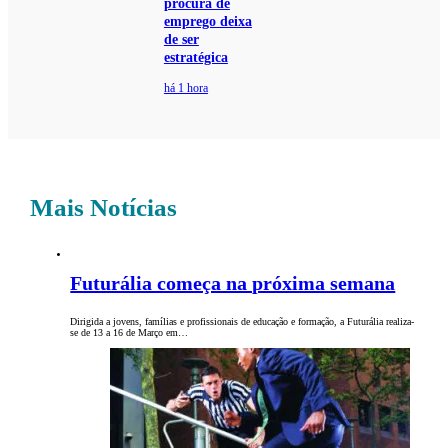
procura de
emprego deixa
de ser
estratégica
há 1 hora
Mais Notícias
Futurália começa na próxima semana
Dirigida a jovens, famílias e profissionais de educação e formação, a Futurália realiza-
se de 13 a 16 de Março em…