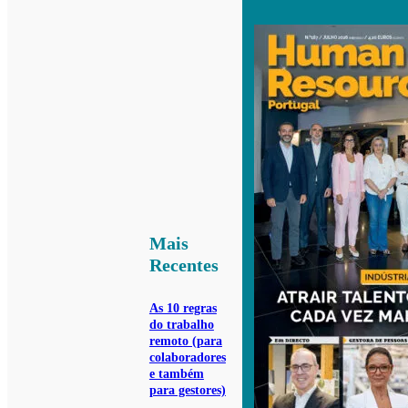
Mais
Recentes
As 10 regras
do trabalho
remoto (para
colaboradores
e também
para gestores)