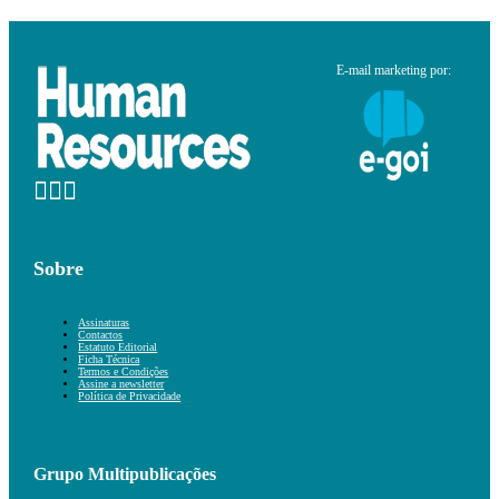
E-mail marketing por:
Sobre
Assinaturas
Contactos
Estatuto Editorial
Ficha Técnica
Termos e Condições
Assine a newsletter
Política de Privacidade
Grupo Multipublicações