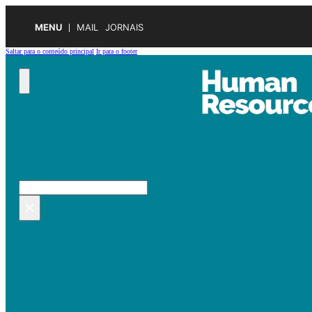
MENU
MAIL
JORNAIS
Saltar para o conteúdo principal
Ir para o footer
Pesquisar no site
Pesquisar
×