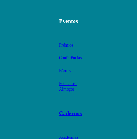
Eventos
Prémios
Conferências
Fóruns
Pequenos-
Almoços
Cadernos
Academias