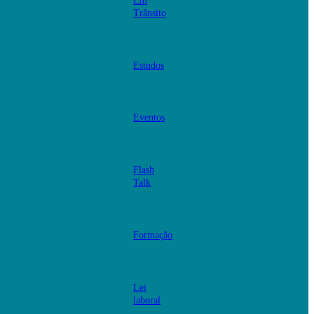
Em
Trânsito
Estudos
Eventos
Flash
Talk
Formação
Lei
laboral