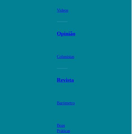
Videos
Opinião
Colunistas
Revista
Barómetro
Boas
Práticas