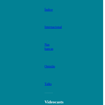
Índice
Internacional
Nas
bancas
Opinião
Talks
Videocasts