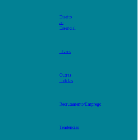
Direito
ao
Essencial
Livros
Outras
notícias
Recrutamento/Emprego
Tendências