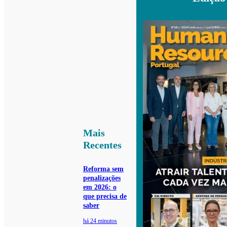
Mais
Recentes
Reforma sem
penalizações
em 2026: o
que precisa de
saber
há 24 minutos