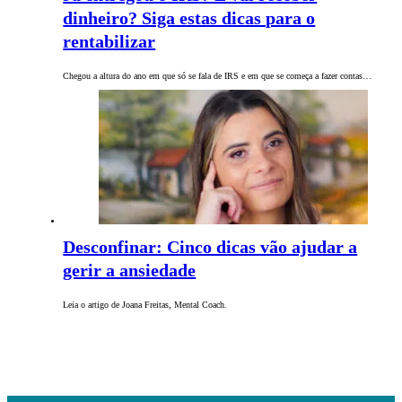
dinheiro? Siga estas dicas para o
rentabilizar
Chegou a altura do ano em que só se fala de IRS e em que se começa a fazer contas…
Desconfinar: Cinco dicas vão ajudar a
gerir a ansiedade
Leia o artigo de Joana Freitas, Mental Coach.