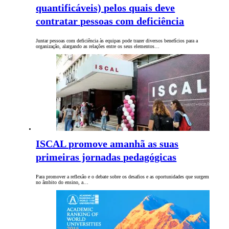
quantificáveis) pelos quais deve
contratar pessoas com deficiência
Juntar pessoas com deficiência às equipas pode trazer diversos benefícios para a
organização, alargando as relações entre os seus elementos…
ISCAL promove amanhã as suas
primeiras jornadas pedagógicas
Para promover a reflexão e o debate sobre os desafios e as oportunidades que surgem
no âmbito do ensino, a…