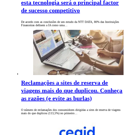
esta tecnologia será o principal factor
de sucesso competitivo
De acordo com as conclusões de um estudo da NTT DATA, 80% das Instituições
Financeiras definem a IA como uma…
Reclamações a sites de reserva de
viagens mais do que duplicou. Conheça
as razões (e evite as burlas)
O número de reclamações dos consumidores dirigidas a sites de reserva de viagens
mais do que duplicou (113,5%) no primeiro…