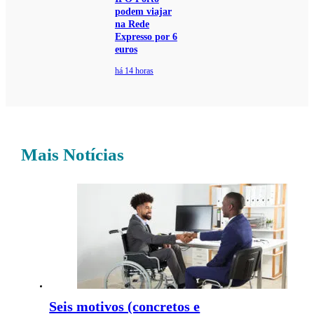
podem viajar
na Rede
Expresso por 6
euros
há 14 horas
Mais Notícias
Seis motivos (concretos e