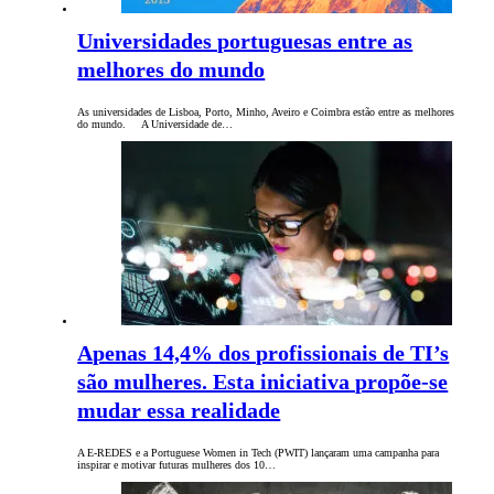
Universidades portuguesas entre as
melhores do mundo
As universidades de Lisboa, Porto, Minho, Aveiro e Coimbra estão entre as melhores
do mundo. A Universidade de…
Apenas 14,4% dos profissionais de TI’s
são mulheres. Esta iniciativa propõe-se
mudar essa realidade
A E-REDES e a Portuguese Women in Tech (PWIT) lançaram uma campanha para
inspirar e motivar futuras mulheres dos 10…