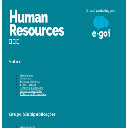
E-mail marketing por:
Sobre
Assinaturas
Contactos
Estatuto Editorial
Ficha Técnica
Termos e Condições
Assine a newsletter
Política de Privacidade
Grupo Multipublicações
Automonitor