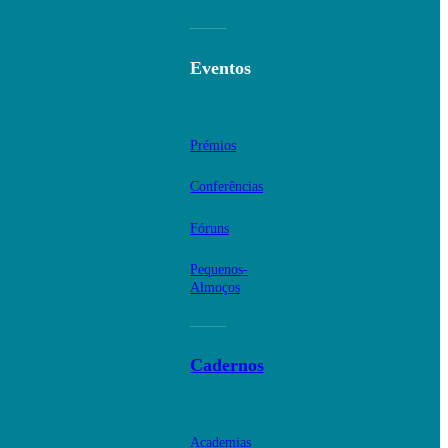
Eventos
Prémios
Conferências
Fóruns
Pequenos-
Almoços
Cadernos
Academias