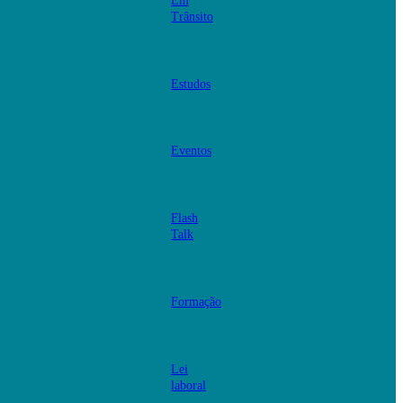
Em
Trânsito
Estudos
Eventos
Flash
Talk
Formação
Lei
laboral