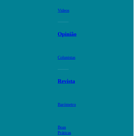
Videos
Opinião
Colunistas
Revista
Barómetro
Boas
Práticas