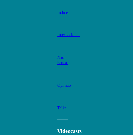
Índice
Internacional
Nas
bancas
Opinião
Talks
Videocasts