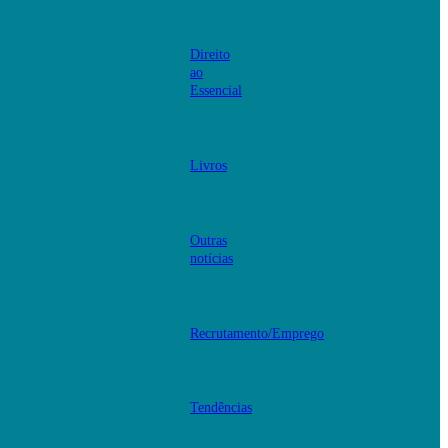
Direito
ao
Essencial
Livros
Outras
notícias
Recrutamento/Emprego
Tendências