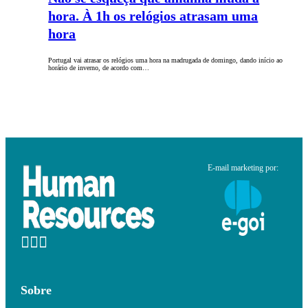
hora. À 1h os relógios atrasam uma
hora
Portugal vai atrasar os relógios uma hora na madrugada de domingo, dando início ao
horário de inverno, de acordo com…
E-mail marketing por:
Sobre