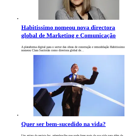
Habitissimo nomeou nova directora
global de Marketing e Comunicação
A plataforma digital para o sector das obras de construção e remodelação Habitissimo
nomeou Clara Sacristán como directora global de…
Quer ser bem-sucedido na vida?
Um artigo da revista Inc. relembra-lhe que pode fazer mais da sua vida para além da