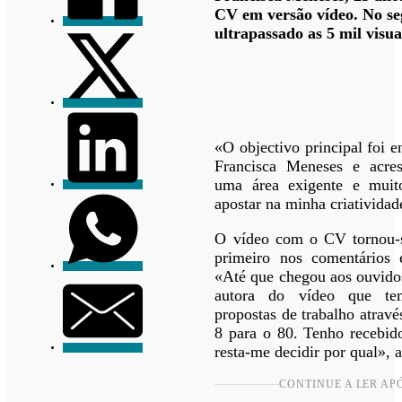
CV em versão vídeo. No se
ultrapassado as 5 mil visua
«O objectivo principal foi e
Francisca Meneses e acre
uma área exigente e muito
apostar na minha criatividad
O vídeo com o CV tornou-se
primeiro nos comentários e
«Até que chegou aos ouvidos
autora do vídeo que te
propostas de trabalho atrav
8 para o 80. Tenho recebido
resta-me decidir por qual», 
CONTINUE A LER AP