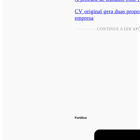
CV original gera duas propo
empresa
CONTINUE A LER AP
Partilhar