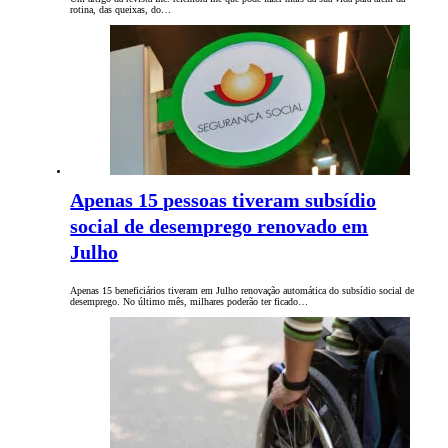
rotina, das queixas, do…
Apenas 15 pessoas tiveram subsídio
social de desemprego renovado em
Julho
Apenas 15 beneficiários tiveram em Julho renovação automática do subsídio social de
desemprego. No último mês, milhares poderão ter ficado…