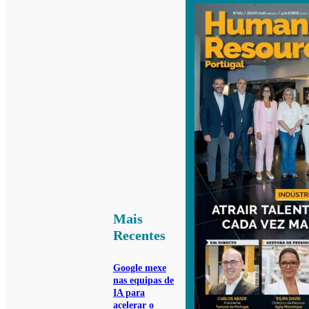
Mais
Recentes
Google mexe
nas equipas de
IA para
acelerar o