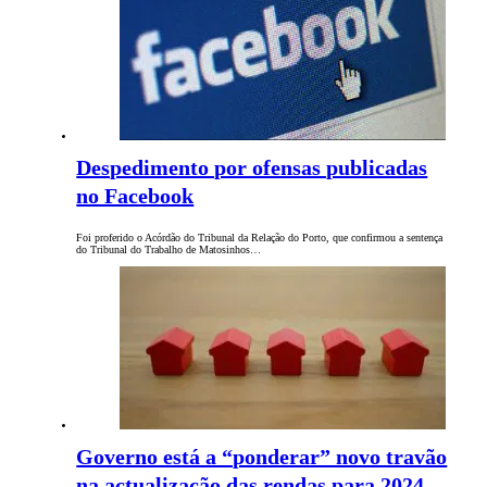
Despedimento por ofensas publicadas
no Facebook
Foi proferido o Acórdão do Tribunal da Relação do Porto, que confirmou a sentença
do Tribunal do Trabalho de Matosinhos…
Governo está a “ponderar” novo travão
na actualização das rendas para 2024.