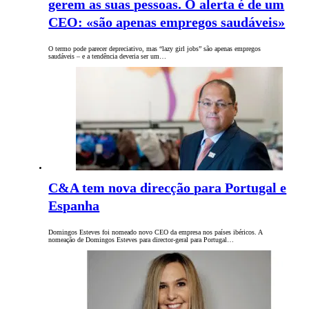
gerem as suas pessoas. O alerta é de um
CEO: «são apenas empregos saudáveis»
O termo pode parecer depreciativo, mas “lazy girl jobs” são apenas empregos
saudáveis – e a tendência deveria ser um…
C&A tem nova direcção para Portugal e
Espanha
Domingos Esteves foi nomeado novo CEO da empresa nos países ibéricos. A
nomeação de Domingos Esteves para director-geral para Portugal…