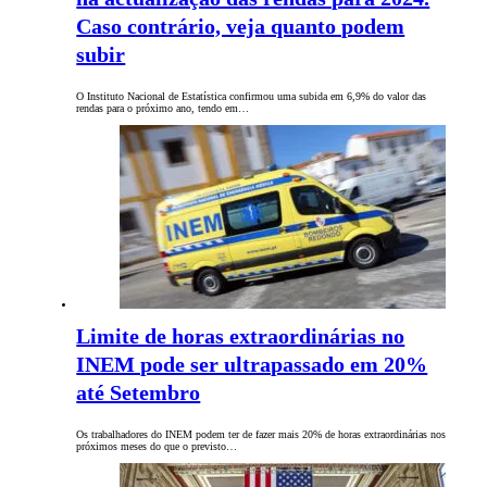
Caso contrário, veja quanto podem
subir
O Instituto Nacional de Estatística confirmou uma subida em 6,9% do valor das
rendas para o próximo ano, tendo em…
Limite de horas extraordinárias no
INEM pode ser ultrapassado em 20%
até Setembro
Os trabalhadores do INEM podem ter de fazer mais 20% de horas extraordinárias nos
próximos meses do que o previsto…