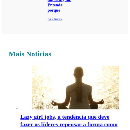
Entenda
porquê
há 2 horas
Mais Notícias
Lazy girl jobs, a tendência que deve
fazer os líderes repensar a forma como