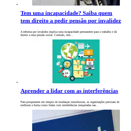
Tem uma incapacidade? Saiba quem
tem direito a pedir pensão por invalidez
A reforma por invalidez implica uma incapacidade permanente para o trabalho e dá
direito a uma pensão social. Contudo, tem…
Aprender a lidar com as interferências
Para prosperarem em tempos de mudanças tumultuosas, as organizações precisam de
melhorar a forma como lidam com interferências inesperadas nas…