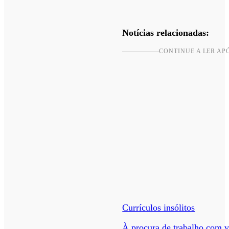
Notícias relacionadas:
CONTINUE A LER AP
Currículos insólitos
À procura de trabalho com v