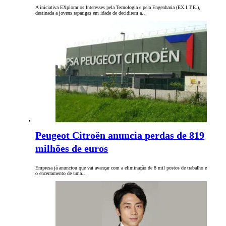
A iniciativa EXplorar os Interesses pela Tecnologia e pela Engenharia (EX.I.T.E.),
destinada a jovens raparigas em idade de decidirem a…
Peugeot Citroën anuncia perdas de 819
milhões de euros
Empresa já anunciou que vai avançar com a eliminação de 8 mil postos de trabalho e
o encerramento de uma…