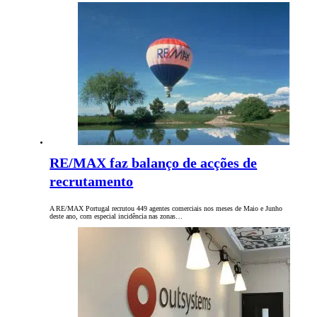
RE/MAX faz balanço de acções de
recrutamento
A RE/MAX Portugal recrutou 449 agentes comerciais nos meses de Maio e Junho
deste ano, com especial incidência nas zonas…