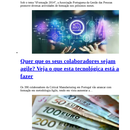
Sob o tema “iFormação 2014”, a Associação Portuguesa da Gestão das Pessoas
promove diversas actividades de formação nos próximos meses.
Quer que os seus colaboradores sejam
agile? Veja o que esta tecnológica está a
fazer
Os 390 colaboradores da Critical Manufacturing em Portugal vão arrancar com
formação em metodologia Agile, tendo em vista aumentar a…