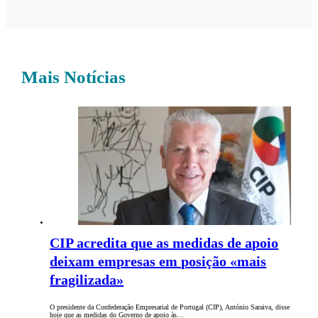
Mais Notícias
CIP acredita que as medidas de apoio
deixam empresas em posição «mais
fragilizada»
O presidente da Confederação Empresarial de Portugal (CIP), António Saraiva, disse
hoje que as medidas do Governo de apoio às…