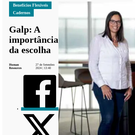
Benefícios Flexíveis
Cadernos
Galp: A
importância
da escolha
Human
27 de Setembro
Resources
2024 | 13:40