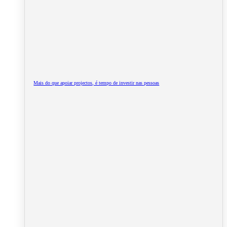
Mais do que apoiar projectos, é tempo de investir nas pessoas