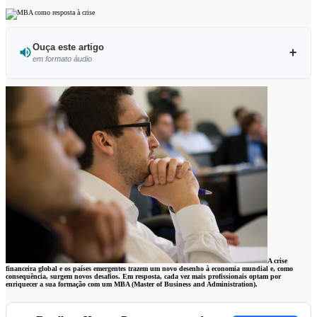
Ouça este artigo
em formato áudio
Ouvir este artigo
A crise
financeira global e os países emergentes trazem um novo desenho à economia mundial e, como
consequência, surgem novos desafios. Em resposta, cada vez mais profissionais optam por
enriquecer a sua formação com um MBA (Master of Business and Administration).