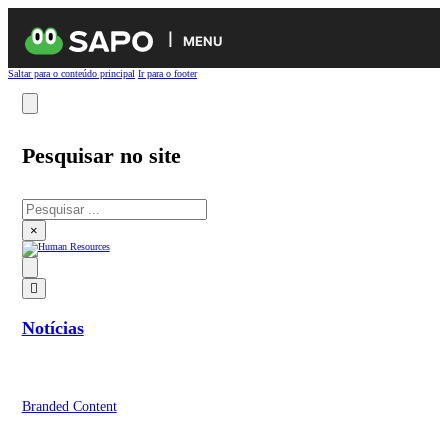
MENU
Saltar para o conteúdo principal
Ir para o footer
Pesquisar no site
Pesquisar
×
Notícias
Branded Content