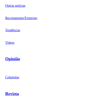
Outras notícias
Recrutamento/Emprego
Tendências
Videos
Opinião
Colunistas
Revista