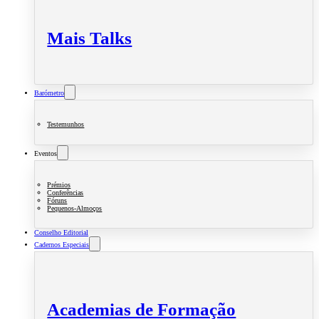
Mais Talks
Barómetro
Testemunhos
Eventos
Prémios
Conferências
Fóruns
Pequenos-Almoços
Conselho Editorial
Cadernos Especiais
Academias de Formação