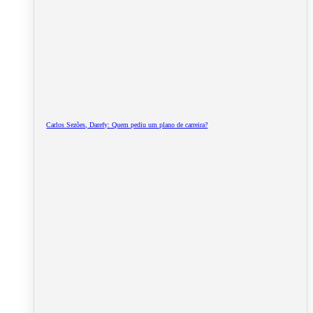
Carlos Sezões, Darefy: Quem pediu um plano de carreira?