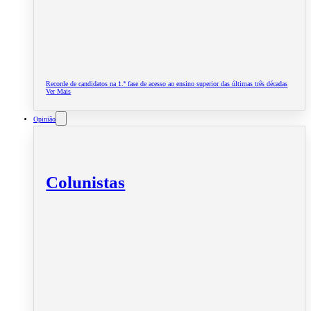
Recorde de candidatos na 1.ª fase de acesso ao ensino superior das últimas três décadas
Ver Mais
Opinião
Colunistas