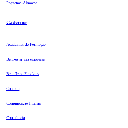
Pequenos-Almoços
Cadernos
Academias de Formação
Bem-estar nas empresas
Benefícios Flexíveis
Coaching
Comunicação Interna
Consultoria