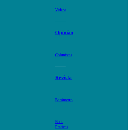
Videos
Opinião
Colunistas
Revista
Barómetro
Boas
Práticas