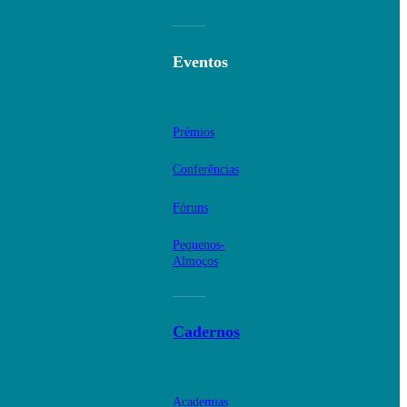
Eventos
Prémios
Conferências
Fóruns
Pequenos-
Almoços
Cadernos
Academias