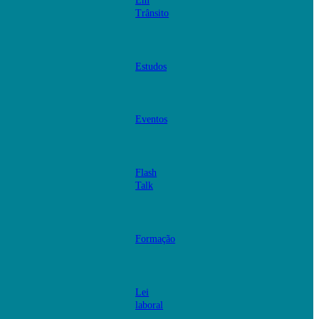
Em
Trânsito
Estudos
Eventos
Flash
Talk
Formação
Lei
laboral