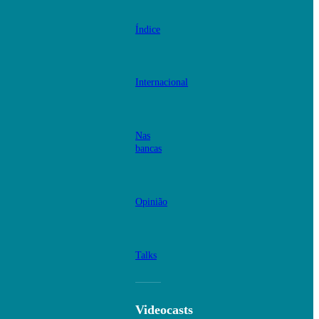
Índice
Internacional
Nas
bancas
Opinião
Talks
Videocasts