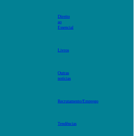
Direito
ao
Essencial
Livros
Outras
notícias
Recrutamento/Emprego
Tendências