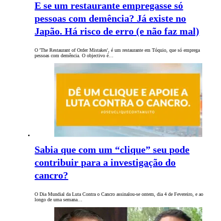
E se um restaurante empregasse só
pessoas com demência? Já existe no
Japão. Há risco de erro (e não faz mal)
O 'The Restaurant of Order Mistakes', é um restaurante em Tóquio, que só emprega
pessoas com demência. O objectivo é…
Sabia que com um “clique” seu pode
contribuir para a investigação do
cancro?
O Dia Mundial da Luta Contra o Cancro assinalou-se ontem, dia 4 de Fevereiro, e ao
longo de uma semana…