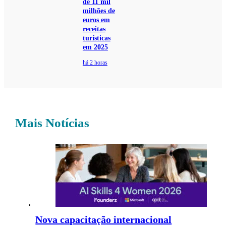
de 11 mil
milhões de
euros em
receitas
turísticas
em 2025
há 2 horas
Mais Notícias
Nova capacitação internacional