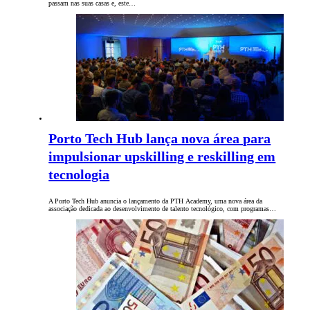
passam nas suas casas e, este…
Porto Tech Hub lança nova área para
impulsionar upskilling e reskilling em
tecnologia
A Porto Tech Hub anuncia o lançamento da PTH Academy, uma nova área da
associação dedicada ao desenvolvimento de talento tecnológico, com programas…