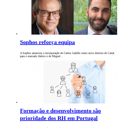
Sophos reforça equipa
A Sophos anunciou a incorporação de Carlos Galdón como novo director de Canal
para o mercado ibérico e de Miguel…
Formação e desenvolvimento são
prioridade dos RH em Portugal