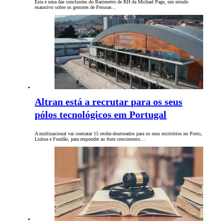
Esta é uma das conclusões do Barómetro de RH da Michael Page, um estudo
exaustivo sobre os gestores de Pessoas…
Altran está a recrutar para os seus
pólos tecnológicos em Portugal
A multinacional vai contratar 15 recém-doutorados para os seus escritórios no Porto,
Lisboa e Fundão, para responder ao forte crescimento…