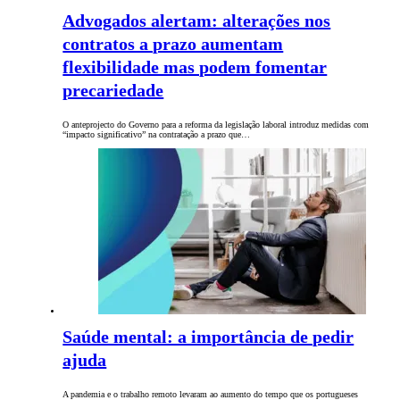
Advogados alertam: alterações nos
contratos a prazo aumentam
flexibilidade mas podem fomentar
precariedade
O anteprojecto do Governo para a reforma da legislação laboral introduz medidas com
“impacto significativo” na contratação a prazo que…
Saúde mental: a importância de pedir
ajuda
A pandemia e o trabalho remoto levaram ao aumento do tempo que os portugueses