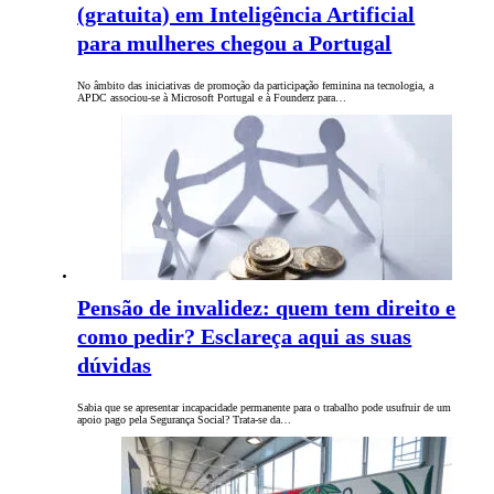
(gratuita) em Inteligência Artificial
para mulheres chegou a Portugal
No âmbito das iniciativas de promoção da participação feminina na tecnologia, a
APDC associou-se à Microsoft Portugal e à Founderz para…
Pensão de invalidez: quem tem direito e
como pedir? Esclareça aqui as suas
dúvidas
Sabia que se apresentar incapacidade permanente para o trabalho pode usufruir de um
apoio pago pela Segurança Social? Trata-se da…