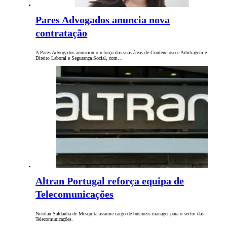
Pares Advogados anuncia nova
contratação
A Pares Advogados anunciou o reforço das suas áreas de Contencioso e Arbitragem e
Direito Laboral e Segurança Social, com…
Altran Portugal reforça equipa de
Telecomunicações
Nicolau Saldanha de Mesquita assume cargo de business manager para o sector das
Telecomunicações.