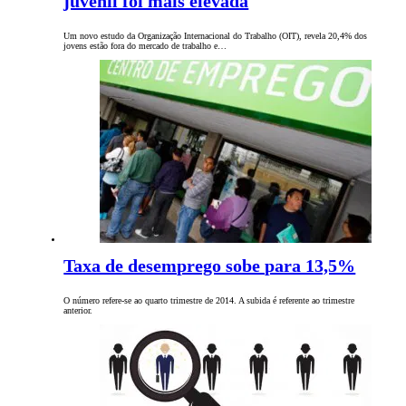
juvenil foi mais elevada
Um novo estudo da Organização Internacional do Trabalho (OIT), revela 20,4% dos
jovens estão fora do mercado de trabalho e…
Taxa de desemprego sobe para 13,5%
O número refere-se ao quarto trimestre de 2014. A subida é referente ao trimestre
anterior.