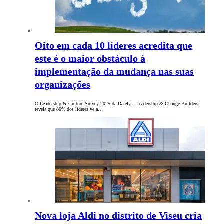
Oito em cada 10 líderes acredita que
este é o maior obstáculo à
implementação da mudança nas suas
organizações
O Leadership & Culture Survey 2025 da Darefy – Leadership & Change Builders
revela que 80% dos líderes vê a…
Nova loja Aldi no distrito de Viseu cria