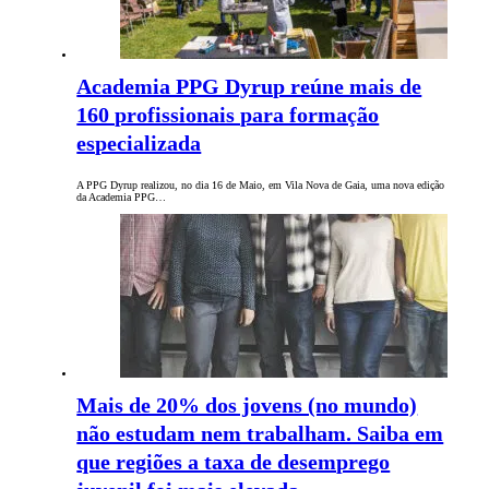
Academia PPG Dyrup reúne mais de
160 profissionais para formação
especializada
A PPG Dyrup realizou, no dia 16 de Maio, em Vila Nova de Gaia, uma nova edição
da Academia PPG…
Mais de 20% dos jovens (no mundo)
não estudam nem trabalham. Saiba em
que regiões a taxa de desemprego