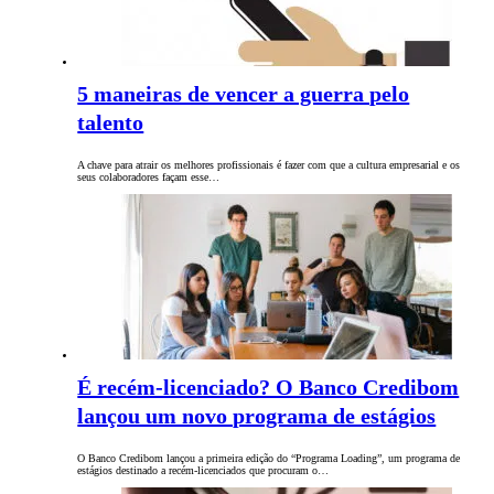
5 maneiras de vencer a guerra pelo
talento
A chave para atrair os melhores profissionais é fazer com que a cultura empresarial e os
seus colaboradores façam esse…
É recém-licenciado? O Banco Credibom
lançou um novo programa de estágios
O Banco Credibom lançou a primeira edição do “Programa Loading”, um programa de
estágios destinado a recém-licenciados que procuram o…