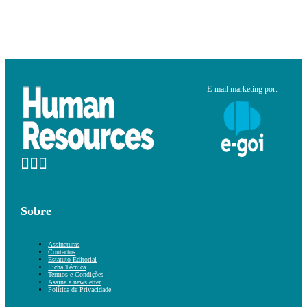
E-mail marketing por:
Sobre
Assinaturas
Contactos
Estatuto Editorial
Ficha Técnica
Termos e Condições
Assine a newsletter
Política de Privacidade