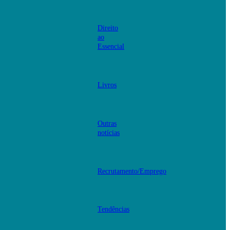
Direito
ao
Essencial
Livros
Outras
notícias
Recrutamento/Emprego
Tendências