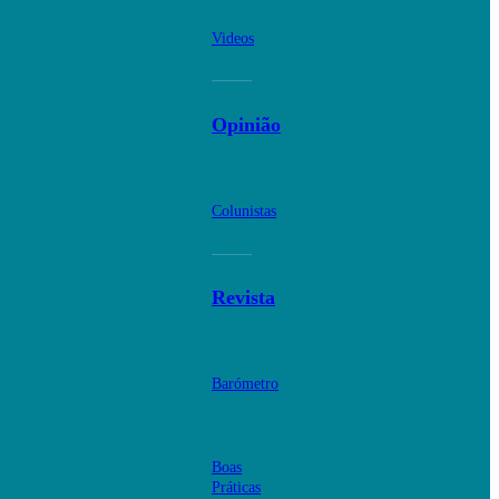
Videos
Opinião
Colunistas
Revista
Barómetro
Boas
Práticas