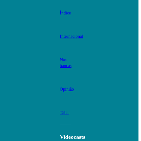
Índice
Internacional
Nas
bancas
Opinião
Talks
Videocasts