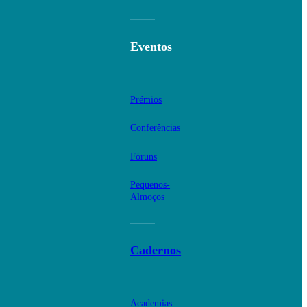
Eventos
Prémios
Conferências
Fóruns
Pequenos-
Almoços
Cadernos
Academias