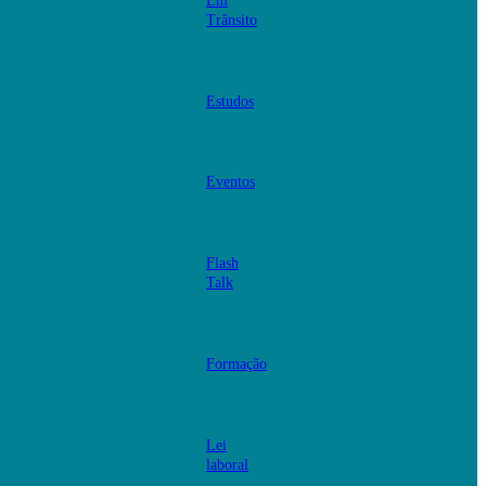
Em
Trânsito
Estudos
Eventos
Flash
Talk
Formação
Lei
laboral