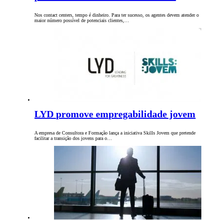
Nos contact centers, tempo é dinheiro. Para ter sucesso, os agentes devem atender o
maior número possível de potenciais clientes,…
LYD promove empregabilidade jovem
A empresa de Consultora e Formação lança a iniciativa Skills Jovem que pretende
facilitar a transição dos jovens para o…