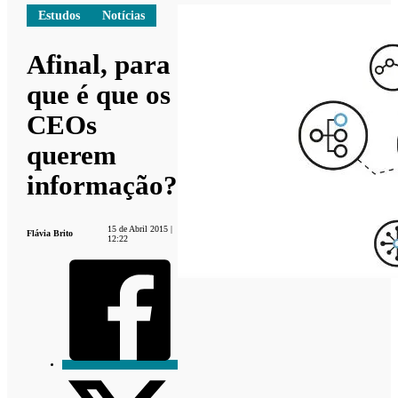
Estudos
Notícias
Afinal, para
que é que os
CEOs
querem
informação?
15 de Abril 2015 |
Flávia Brito
12:22