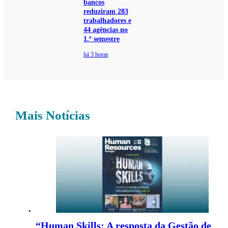
bancos
reduziram 283
trabalhadores e
44 agências no
1.º semestre
há 3 horas
Mais Notícias
“Human Skills: A resposta da Gestão de