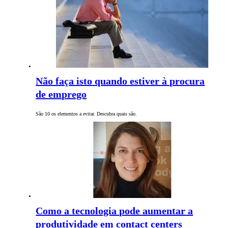
Não faça isto quando estiver à procura
de emprego
São 10 os elementos a evitar. Descubra quais são.
Como a tecnologia pode aumentar a
produtividade em contact centers