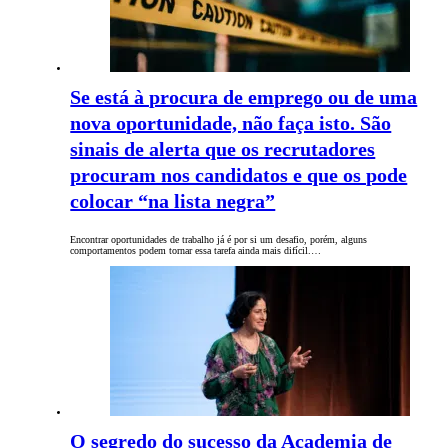
Se está à procura de emprego ou de uma
nova oportunidade, não faça isto. São
sinais de alerta que os recrutadores
procuram nos candidatos e que os pode
colocar “na lista negra”
Encontrar oportunidades de trabalho já é por si um desafio, porém, alguns
comportamentos podem tornar essa tarefa ainda mais difícil.…
O segredo do sucesso da Academia de