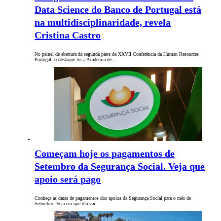
Data Science do Banco de Portugal está
na multidisciplinaridade, revela
Cristina Castro
No painel de abertura da segunda parte da XXVII Conferência da Human Resources
Portugal, o destaque foi a Academia de…
Começam hoje os pagamentos de
Setembro da Segurança Social. Veja que
apoio será pago
Conheça as datas de pagamentos dos apoios da Segurança Social para o mês de
Setembro. Veja em que dia vai…