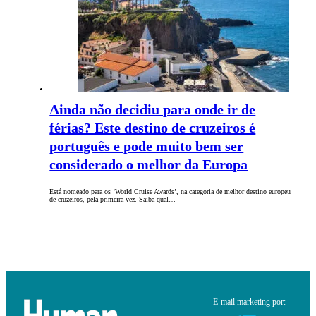
Ainda não decidiu para onde ir de
férias? Este destino de cruzeiros é
português e pode muito bem ser
considerado o melhor da Europa
Está nomeado para os ‘World Cruise Awards’, na categoria de melhor destino europeu
de cruzeiros, pela primeira vez. Saiba qual…
E-mail marketing por: