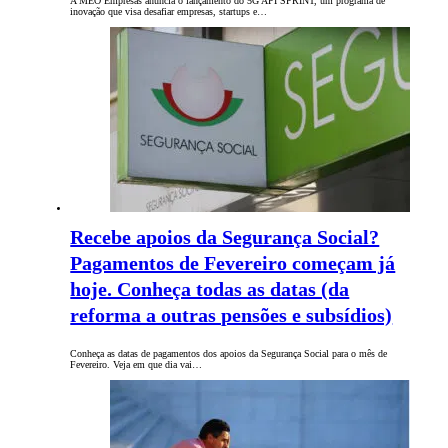
A MEO Empresas anuncia o lançamento do 5G API SPRINT, um programa de
inovação que visa desafiar empresas, startups e…
Recebe apoios da Segurança Social?
Pagamentos de Fevereiro começam já
hoje. Conheça todas as datas (da
reforma a outras pensões e subsídios)
Conheça as datas de pagamentos dos apoios da Segurança Social para o mês de
Fevereiro. Veja em que dia vai…