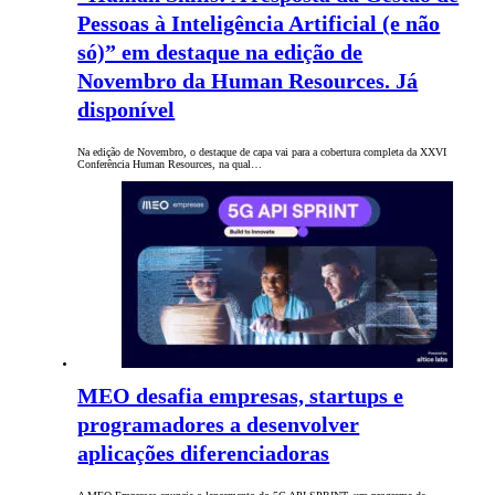
Pessoas à Inteligência Artificial (e não
só)” em destaque na edição de
Novembro da Human Resources. Já
disponível
Na edição de Novembro, o destaque de capa vai para a cobertura completa da XXVI
Conferência Human Resources, na qual…
MEO desafia empresas, startups e
programadores a desenvolver
aplicações diferenciadoras