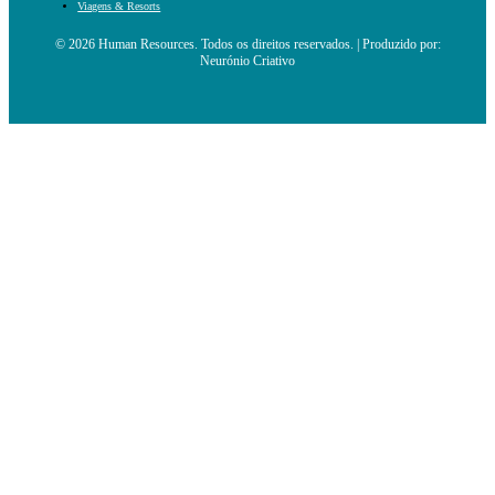
Viagens & Resorts
© 2026 Human Resources. Todos os direitos reservados. | Produzido por:
Neurónio Criativo