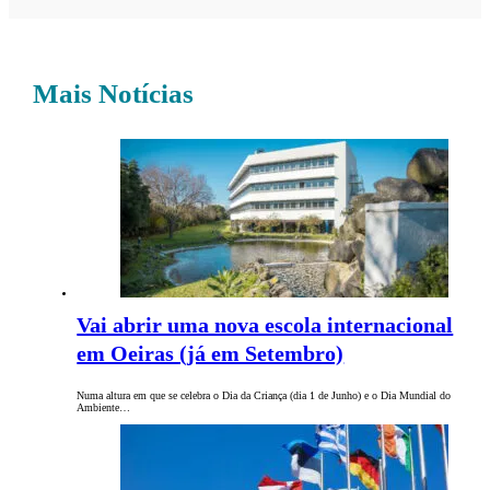
Mais Notícias
Vai abrir uma nova escola internacional
em Oeiras (já em Setembro)
Numa altura em que se celebra o Dia da Criança (dia 1 de Junho) e o Dia Mundial do
Ambiente…