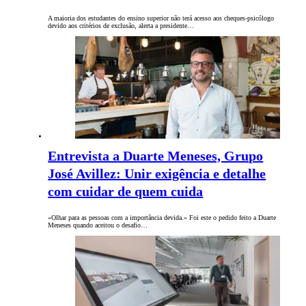
A maioria dos estudantes do ensino superior não terá acesso aos cheques-psicólogo
devido aos critérios de exclusão, alerta a presidente…
Entrevista a Duarte Meneses, Grupo
José Avillez: Unir exigência e detalhe
com cuidar de quem cuida
«Olhar para as pessoas com a importância devida.» Foi este o pedido feito a Duarte
Meneses quando aceitou o desafio…