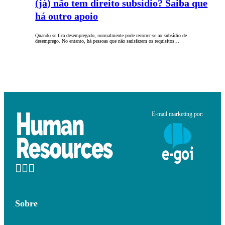
(já) não tem direito subsídio? Saiba que
há outro apoio
Quando se fica desempregado, normalmente pode recorrer-se ao subsídio de
desemprego. No entanto, há pessoas que não satisfazem os requisitos…
E-mail marketing por:
Sobre