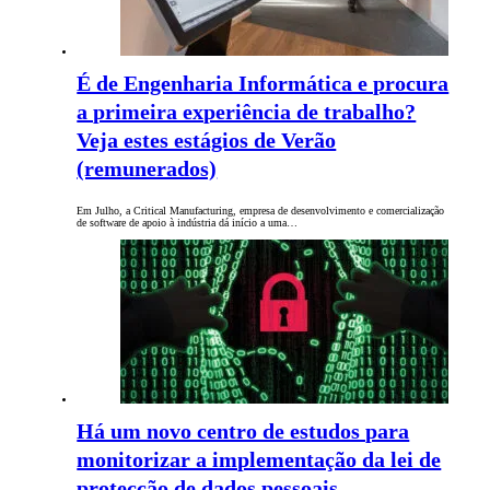
É de Engenharia Informática e procura
a primeira experiência de trabalho?
Veja estes estágios de Verão
(remunerados)
Em Julho, a Critical Manufacturing, empresa de desenvolvimento e comercialização
de software de apoio à indústria dá início a uma…
Há um novo centro de estudos para
monitorizar a implementação da lei de
protecção de dados pessoais