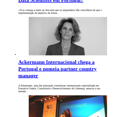
Data Scientists em Portugal?
«Já se começa a sentir no dia-a-dia que os empresários têm consciência de que a
implementação de analytics de forma…
Ackermann Internacional chega a
Portugal e nomeia partner country
manager
A Ackermann, uma das principais consultoras internacionais especializada em
Executive Search, Consultoria e Desenvolvimento de Liderança, anuncia a sua
entrada…