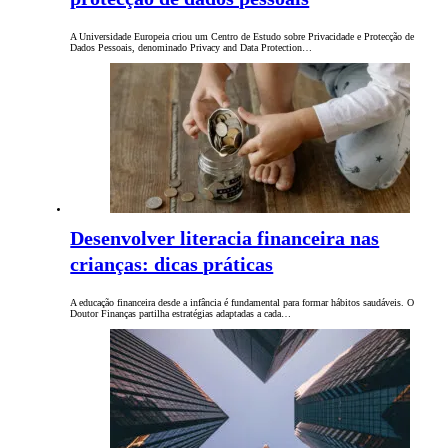
A Universidade Europeia criou um Centro de Estudo sobre Privacidade e Protecção de
Dados Pessoais, denominado Privacy and Data Protection…
Desenvolver literacia financeira nas
crianças: dicas práticas
A educação financeira desde a infância é fundamental para formar hábitos saudáveis. O
Doutor Finanças partilha estratégias adaptadas a cada…