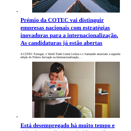
Prémio da COTEC vai distinguir
empresas nacionais com estratégias
inovadoras para a internacionalização.
As candidaturas já estão abertas
A COTEC Portugal, o World Trade Center Lisboa e o Santander anunciam a segunda
edição do Prémio Inovação na Internacionalização,…
Está desempregado há muito tempo e