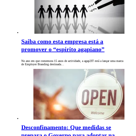
Saiba como esta empresa está a
promover o “espírito agapiano”
No ano em que comemora 15 anos de actividade, a agap2IT está a lançar uma marca
de Employer Branding destinada…
Desconfinamento: Que medidas se
prepara o Governo para adoptar na