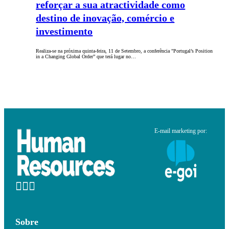
reforçar a sua atractividade como
destino de inovação, comércio e
investimento
Realiza-se na próxima quinta-feira, 11 de Setembro, a conferência "Portugal’s Position
in a Changing Global Order” que terá lugar no…
E-mail marketing por:
Sobre