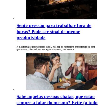
Sente pressão para trabalhar fora de
horas? Pode ser sinal de menor
produtividade
A plataforma de produtividade Slack, cuja app de mensagens profissionais fez com
que muitos colaboradores, em algum momento, sentissem a…
Sabe aquelas pessoas chatas, que estão
sempre a falar do mesmo? Evite (a todo