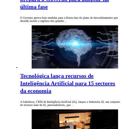
última fase
O Governo aprova hoje medidas para a última fase do plano de desconfinamento que
deverão incluir o regresso dos grandes…
Tecnológica lança recursos de
Inteligência Artificial para 15 sectores
da economia
A Salesforce, CRM de Inteligência Artificial (IA), lançou o Industries AI, um conjunto
de recursos base de IA, personalizáveis, que…