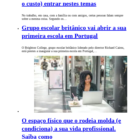
o custo) entrar nestes temas
No trabalho, em casa, com a família ou com amigos, certas pessoas falam sempre
sobre a mesma coisa. Segundo os…
Grupo escolar britânico vai abrir a sua
primeira escola em Portugal
O Brighton College, grupo escolar britânico liderado pelo director Richard Cairns,
está prestes a inaugurar a sua primeira escola em Portugal,…
O espaço físico que o rodeia molda (e
condiciona) a sua vida profissional.
Saiba como