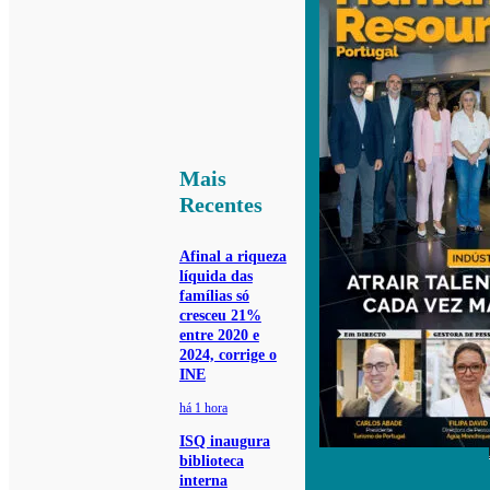
Mais
Recentes
Afinal a riqueza
líquida das
famílias só
cresceu 21%
entre 2020 e
2024, corrige o
INE
há 1 hora
ISQ inaugura
biblioteca
interna