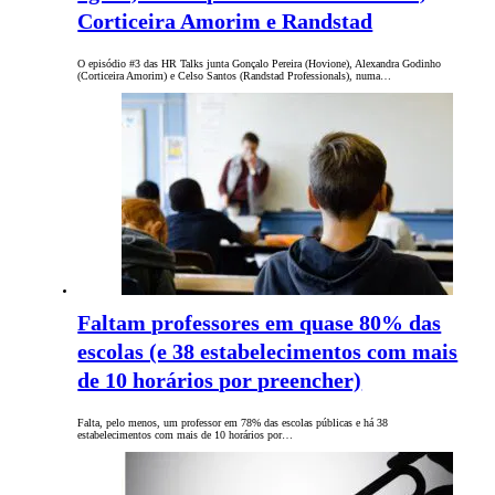
Corticeira Amorim e Randstad
O episódio #3 das HR Talks junta Gonçalo Pereira (Hovione), Alexandra Godinho
(Corticeira Amorim) e Celso Santos (Randstad Professionals), numa…
Faltam professores em quase 80% das
escolas (e 38 estabelecimentos com mais
de 10 horários por preencher)
Falta, pelo menos, um professor em 78% das escolas públicas e há 38
estabelecimentos com mais de 10 horários por…