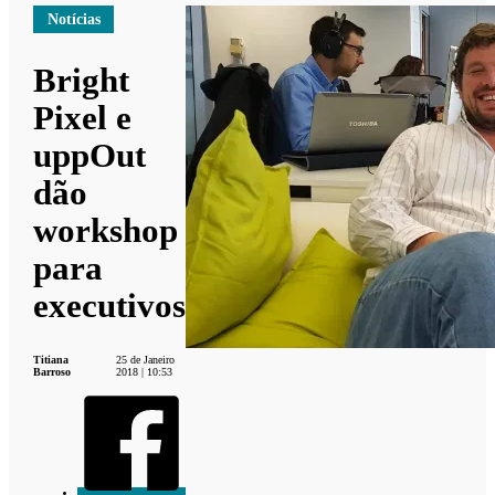
Notícias
Bright
Pixel e
uppOut
dão
workshop
para
executivos
Titiana
25 de Janeiro
Barroso
2018 | 10:53