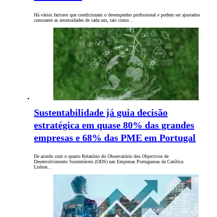
Há vários factores que condicionam o desempenho profissional e podem ser ajustados
consoante as necessidades de cada um, tais como…
Sustentabilidade já guia decisão
estratégica em quase 80% das grandes
empresas e 68% das PME em Portugal
De acordo com o quarto Relatório do Observatório dos Objectivos de
Desenvolvimento Sustentáveis (ODS) nas Empresas Portuguesas da Católica
Lisbon…