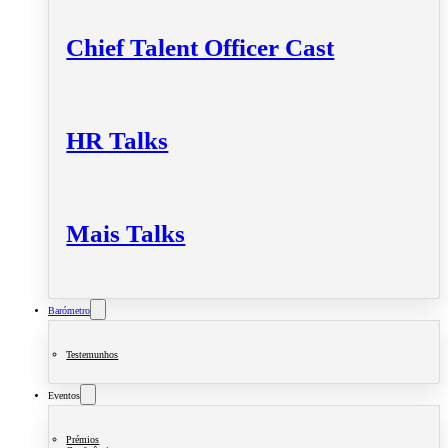
Chief Talent Officer Cast
HR Talks
Mais Talks
Barómetro
Testemunhos
Eventos
Prémios