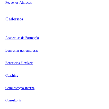
Pequenos-Almoços
Cadernos
Academias de Formação
Bem-estar nas empresas
Benefícios Flexíveis
Coaching
Comunicação Interna
Consultoria