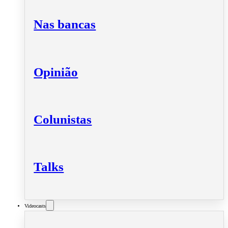
Nas bancas
Opinião
Colunistas
Talks
Videocasts