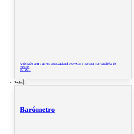
A obsessão com a cultura organizacional pode estar a mascarar más condições de
trabalho
Ver Mais
Revista
Barómetro