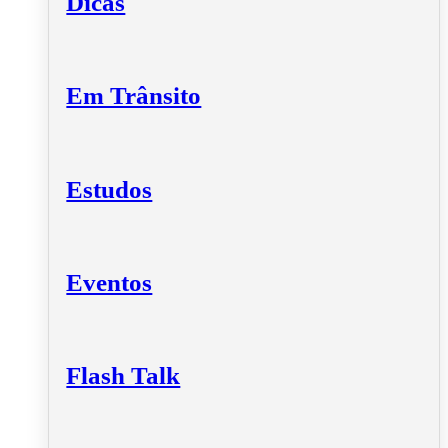
Dicas
Em Trânsito
Estudos
Eventos
Flash Talk