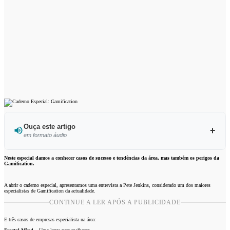
Ouça este artigo
em formato áudio
Ouvir este artigo
Neste especial damos a conhecer casos de sucesso e tendências da área, mas também os perigos da
Gamification.
A abrir o caderno especial, apresentamos uma entrevista a Pete Jenkins, considerado um dos maiores
especialistas de Gamification da actualidade.
CONTINUE A LER APÓS A PUBLICIDADE
E três casos de empresas especialista na área: