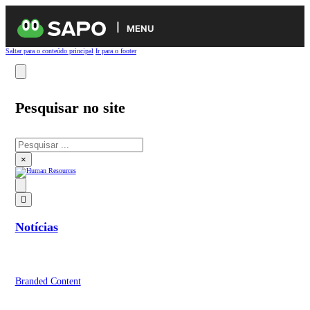
MENU
Saltar para o conteúdo principal
Ir para o footer
Pesquisar no site
Pesquisar
×
Notícias
Branded Content