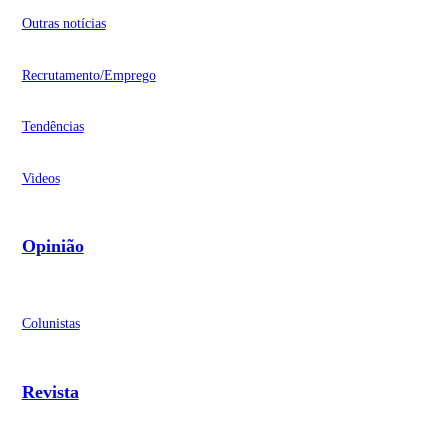
Outras notícias
Recrutamento/Emprego
Tendências
Videos
Opinião
Colunistas
Revista