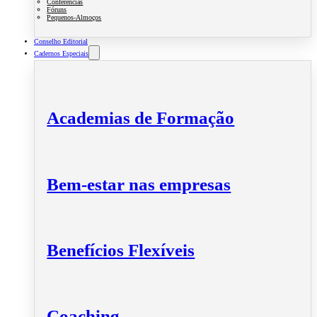
Conferências
Fóruns
Pequenos-Almoços
Conselho Editorial
Cadernos Especiais
Academias de Formação
Bem-estar nas empresas
Benefícios Flexíveis
Coaching