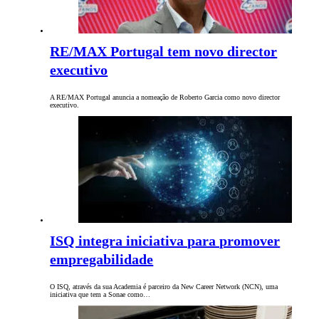
RE/MAX Portugal tem novo director
executivo
A RE/MAX Portugal anuncia a nomeação de Roberto Garcia como novo director
executivo.
ISQ integra iniciativa para promover
empregabilidade
O ISQ, através da sua Academia é parceiro da New Career Network (NCN), uma
iniciativa que tem a Sonae como…