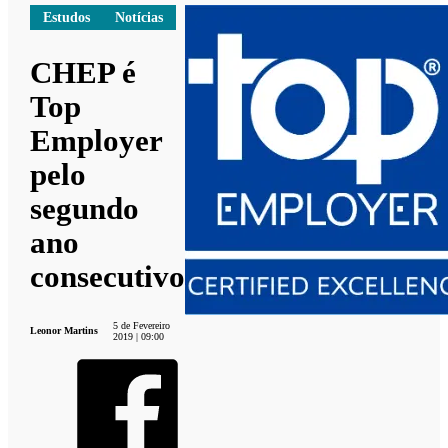
Estudos
Notícias
CHEP é
Top
Employer
pelo
segundo
ano
consecutivo
5 de Fevereiro
Leonor Martins
2019 | 09:00