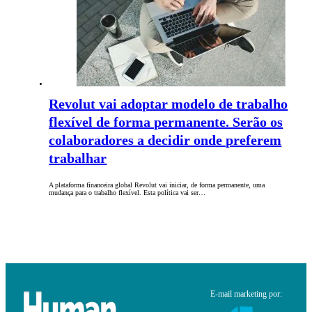
Revolut vai adoptar modelo de trabalho
flexível de forma permanente. Serão os
colaboradores a decidir onde preferem
trabalhar
A plataforma financeira global Revolut vai iniciar, de forma permanente, uma
mudança para o trabalho flexível. Esta política vai ser…
E-mail marketing por: