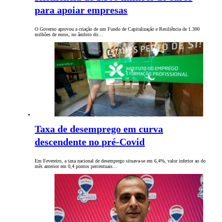
para apoiar empresas
O Governo aprovou a criação de um Fundo de Capitalização e Resiliência de 1.300
milhões de euros, no âmbito do…
Taxa de desemprego em curva
descendente no pré-Covid
Em Fevereiro, a taxa nacional de desemprego situava-se em 6,4%, valor inferior ao do
mês anterior em 0,4 pontos percentuais…