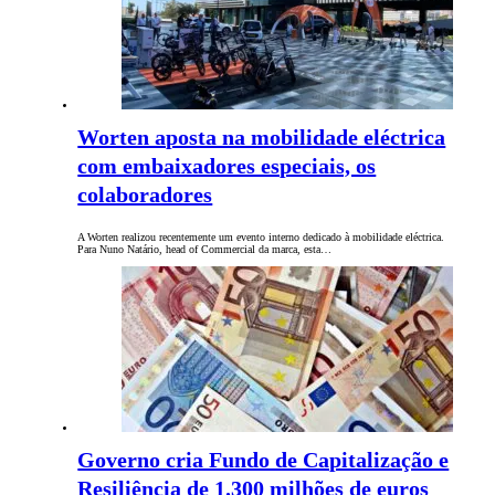
Worten aposta na mobilidade eléctrica
com embaixadores especiais, os
colaboradores
A Worten realizou recentemente um evento interno dedicado à mobilidade eléctrica.
Para Nuno Natário, head of Commercial da marca, esta…
Governo cria Fundo de Capitalização e
Resiliência de 1.300 milhões de euros