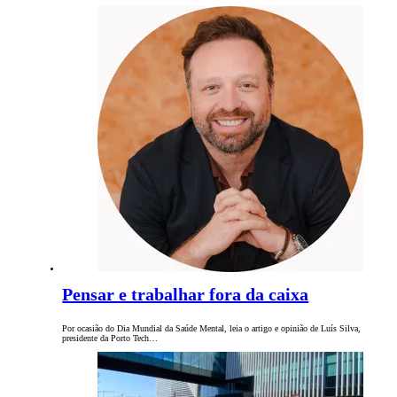
Pensar e trabalhar fora da caixa
Por ocasião do Dia Mundial da Saúde Mental, leia o artigo e opinião de Luís Silva,
presidente da Porto Tech…